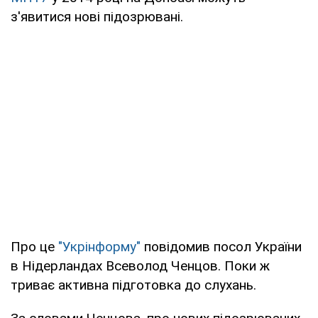
з'явитися нові підозрювані.
Про це
"Укрінформу"
повідомив посол України
в Нідерландах Всеволод Ченцов. Поки ж
триває активна підготовка до слухань.