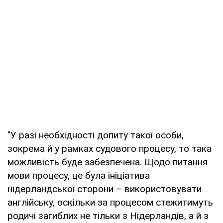
"У разі необхідності допиту такої особи,
зокрема й у рамках судового процесу, то така
можливість буде забезпечена. Щодо питання
мови процесу, це була ініціатива
нідерландської сторони – використовувати
англійську, оскільки за процесом стежитимуть
родичі загиблих не тільки з Нідерландів, а й з