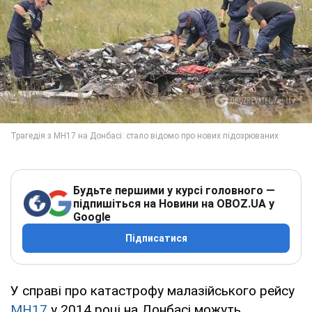
Будьте першими у курсі головного —
підпишіться на Новини на OBOZ.UA у
Google
Підписатися
У справі про катастрофу малазійського рейсу
МН17
у 2014 році на Донбасі можуть