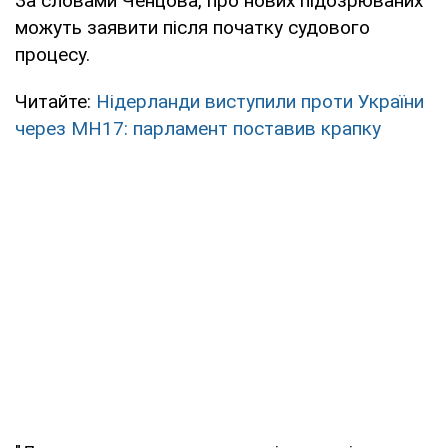
За словами Ченцова, про нових підозрюваних
можуть заявити після початку судового
процесу.
Читайте:
Нідерланди виступили проти України
через МН17: парламент поставив крапку