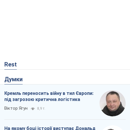
Rest
Думки
Кремль переносить війну в тил Європи:
під загрозою критична логістика
Віктор Ягун
8,9 т.
На якому боці історії виступає Дональд