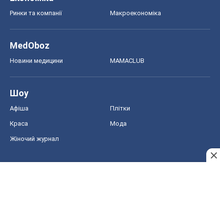
Ринки та компанії
Макроекономіка
MedOboz
Новини медицини
MAMACLUB
Шоу
Афіша
Плітки
Краса
Мода
Жіночий журнал