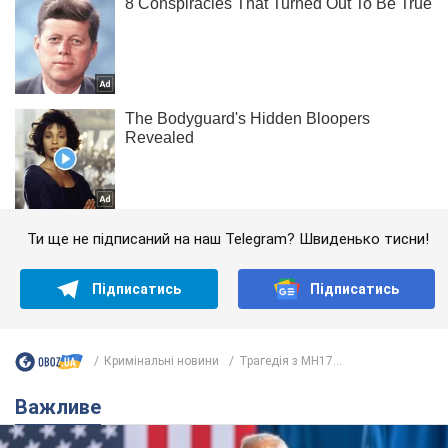
Ти ще не підписаний на наш Telegram? Швиденько тисни!
Підписатись
Підписатись
Кримінальні новини
Трагедія з МН17...
Важливе