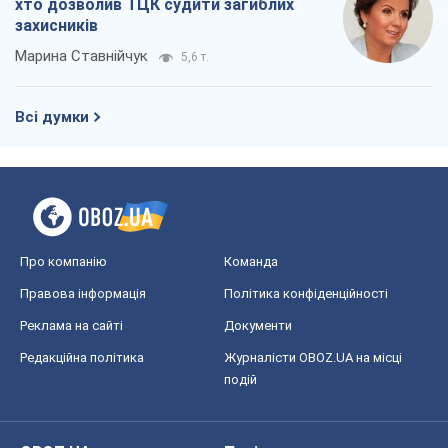
хто дозволив ТЦК судити загиблих
захисників
Марина Ставнійчук
5,6 т.
Всі думки
Про компанію
Команда
Правова інформація
Політика конфіденційності
Реклама на сайті
Документи
Редакційна політика
Журналісти OBOZ.UA на місці
подій