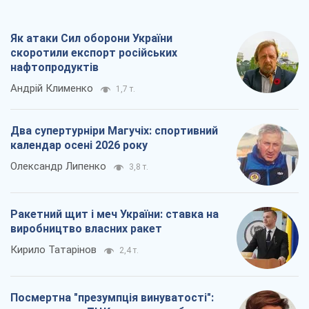
Як атаки Сил оборони України
скоротили експорт російських
нафтопродуктів
Андрій Клименко
1,7 т.
Два супертурніри Магучіх: спортивний
календар осені 2026 року
Олександр Липенко
3,8 т.
Ракетний щит і меч України: ставка на
виробництво власних ракет
Кирило Татарінов
2,4 т.
Посмертна "презумпція винуватості":