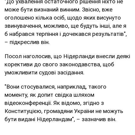
"До ухвалення остаточного рішення ніхто не
може бути визнаний винним. Звісно, вже
оголошено кілька осіб, щодо яких висунуто
звинувачення, можливо, ще будуть інші, але я
б набрався терпіння і дочекався результатів",
– підкреслив він.
Посол наголосив, що Нідерланди внесли деякі
корективи до свого законодавства, щоб
уможливити судові засідання.
"Вони стосувалися, наприклад, такого
моменту, як допит свідка шляхом
відеоконференції. Як відомо, згідно з
Конституцією, громадяни України не можуть
бути видані Нідерландам", – зазначив він.