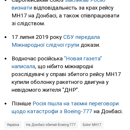
визнати
відповідальність за крах рейсу
MH17 на Донбасі, а також співпрацювати
зі слідством.
17 липня 2019 року
СБУ передала
Міжнародної слідчої групи
докази.
Водночас російська
"Новая газета"
написала
, що нібито міжнародні
розслідувачі у справі збитого рейсу МН17
купили оболонку ракетного двигуна у
невідомого жителя "ДНР".
Пізніше
Росія пішла на таємні переговори
щодо катастрофи з Boeing-777
на Донбасі.
Україна
На Донбасі збитий Boeing-777
Боїнг МН17