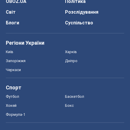
OBOZ.UA
Політика
Світ
Розслідування
Блоги
Суспільство
Регіони України
Київ
Харків
Запоріжжя
Дніпро
Черкаси
Спорт
Футбол
Баскетбол
Хокей
Бокс
Формула-1