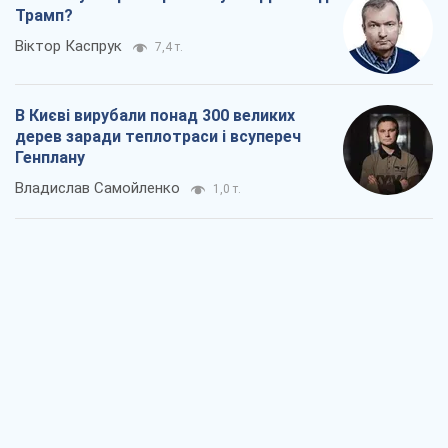
Трамп?
Віктор Каспрук
7,4 т.
В Києві вирубали понад 300 великих
дерев заради теплотраси і всупереч
Генплану
Владислав Самойленко
1,0 т.