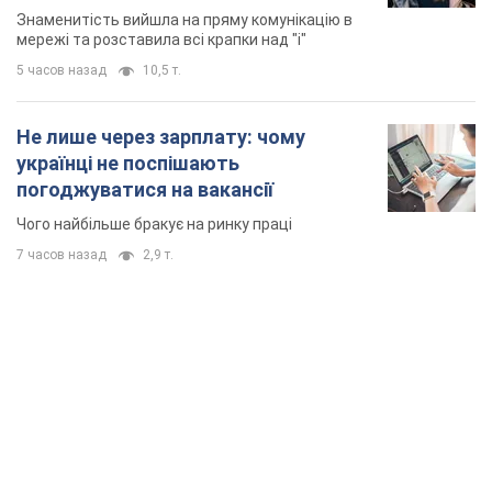
Знаменитість вийшла на пряму комунікацію в
мережі та розставила всі крапки над "і"
5 часов назад
10,5 т.
Не лише через зарплату: чому
українці не поспішають
погоджуватися на вакансії
Чого найбільше бракує на ринку праці
7 часов назад
2,9 т.