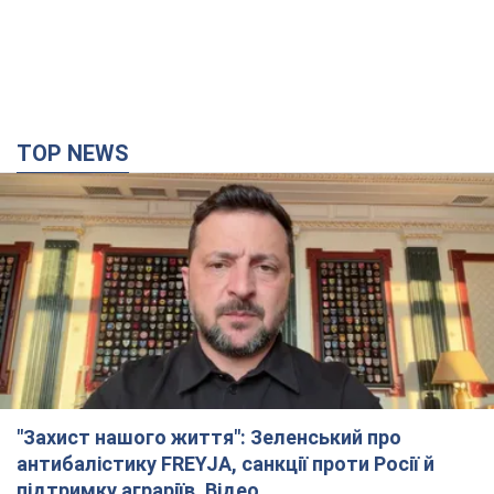
TOP NEWS
"Захист нашого життя": Зеленський про
антибалістику FREYJA, санкції проти Росії й
підтримку аграріїв. Відео