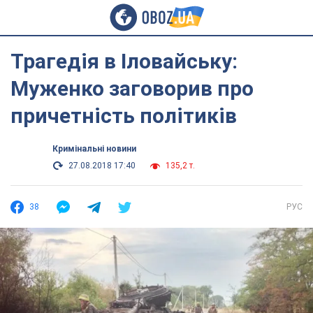
Трагедія в Іловайську:
Муженко заговорив про
причетність політиків
Кримінальні новини
27.08.2018 17:40
135,2 т.
38
РУС