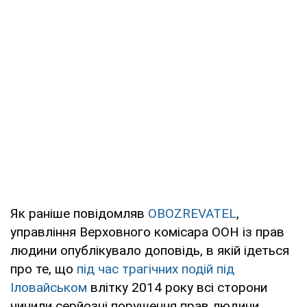
Як раніше повідомляв
OBOZREVATEL
,
управління Верховного комісара ООН із прав
людини опублікувало доповідь, в якій ідеться
про те, що
під час трагічних подій під
Іловайськом
влітку 2014 року всі сторони
чинили серйозні порушення прав людини.