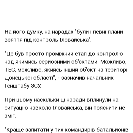
На його думку, на нарадах "були і певні плани
взяття під контроль Іловайська".
"Це був просто проміжний етап до контролю
над якимись серйозними об'єктами. Можливо,
ТЕС, можливо, якийсь інший об'єкт на території
Донецької області", - зазначив начальник
Генштабу ЗСУ.
При цьому наскільки ці наради вплинули на
ситуацію навколо Іловайська, він пояснити не
зміг.
"Краще запитати у тих командирів батальйонів