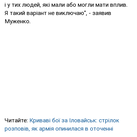
і у тих людей, які мали або могли мати вплив.
Я такий варіант не виключаю", - заявив
Муженко.
Читайте:
Криваві бої за Іловайськ: стрілок
розповів, як армія опинилася в оточенні