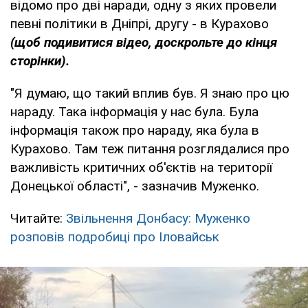
відомо про дві наради, одну з яких провели
певні політики в Дніпрі, другу - в Курахово
(щоб подивитися відео, доскрольте до кінця
сторінки).
"Я думаю, що такий вплив був. Я знаю про цю
нараду. Така інформація у нас була. Була
інформація також про нараду, яка була в
Курахово. Там теж питання розглядалися про
важливість критичних об'єктів на території
Донецької області", - зазначив Муженко.
Читайте:
Звільнення Донбасу: Муженко
розповів подробиці про Іловайськ