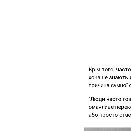
Крім того, част
хоча не знають 
причина сумної 
"Люди часто гов
оманливе переко
або просто стає