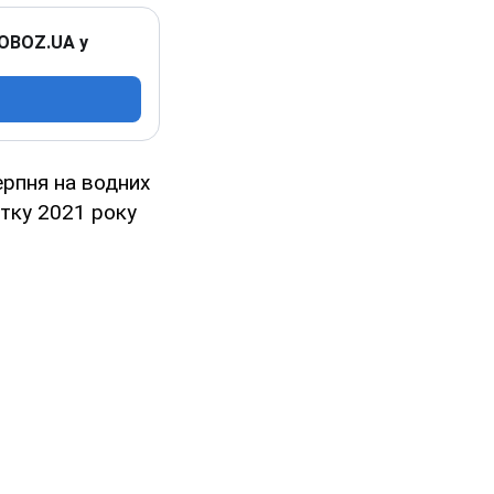
 OBOZ.UA у
серпня на водних
атку 2021 року