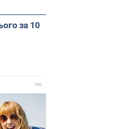
ього за 10
РУС