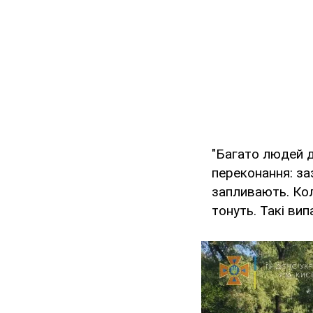
"Багато людей д
переконання: за
запливають. Кол
тонуть. Такі ви