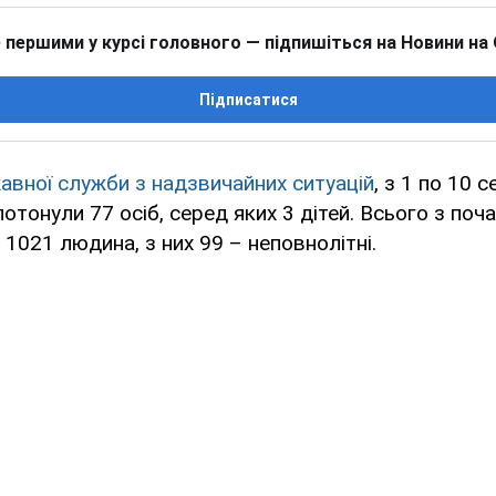
 першими у курсі головного — підпишіться на Новини на
Підписатися
вної служби з надзвичайних ситуацій
, з 1 по 10 
потонули 77 осіб, серед яких 3 дітей. Всього з поч
 1021 людина, з них 99 – неповнолітні.