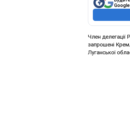
Google
Член делегації Р
запрошені Крем
Луганської обла