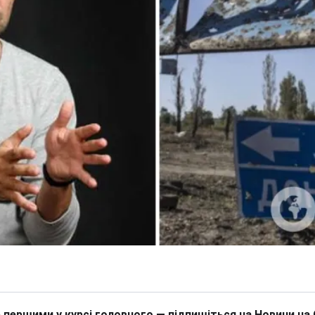
 першими у курсі головного — підпишіться на Новини на