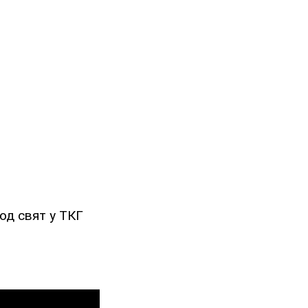
од свят у ТКГ