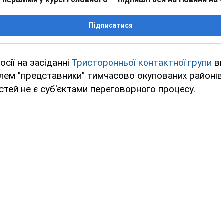
Підписатися
осії на засіданні
Тристоронньої контактної групи
в
лем "представники" тимчасово окупованих районів
стей не є суб'єктами переговорного процесу.