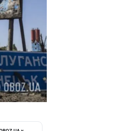
 OBOZ.UA у