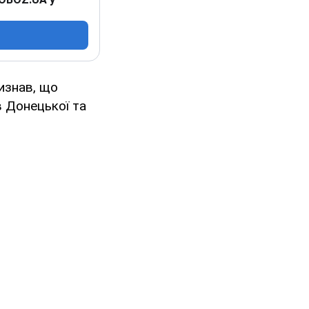
изнав, що
 Донецької та