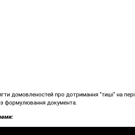
гти домовленостей про дотримання "тиші" на пері
з формулювання документа.
рами: