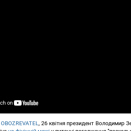
в
OBOZREVATEL
, 26 квітня президент Володимир З