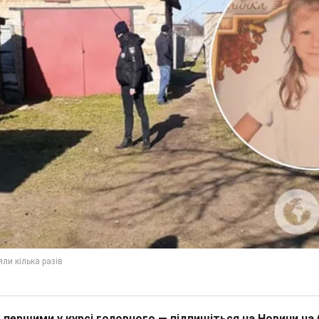
 першими у курсі головного — підпишіться на Новини на