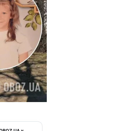
 OBOZ.UA у