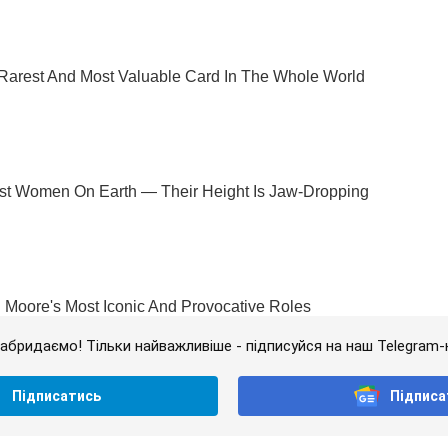
абридаємо! Тільки найважливіше - підписуйся на наш Telegram-
Підписатись
Підписа