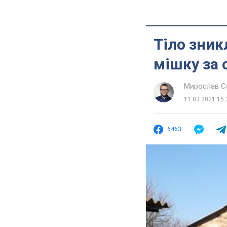
Тіло зник
мішку за 
Мирослав 
11.03.2021 15:
6463