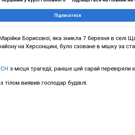
Підписатися
 Марійки Борисової, яка зникла 7 березня в селі 
айону на Херсонщині, було сховане в мішку за ст
ТСН
з місця трагедії, раніше цей сарай перевіряли к
з тілом виявив господар будівлі.