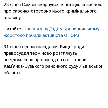
28 січня Самсін звернувся в поліцію із заявою
про скоєння стосовно нього кримінального
злочину.
Читайте:
Напали у під'їзді: у Кропивницькому
жорстоко побили активіста ОПОРи
31 січня під час засідання Вищої ради
правосуддя терміново розглянуть
повідомлення про напад на в.о. голови
Кам'янка-Бузького районного суду Львівської
області.