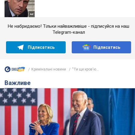
Не набридаємо! Тільки найважливіше - підписуйся на наш
Telegram-канал
Підписатись
Підписатись
Кримінальні новини
''Ти ще кров'ю...
Важливе