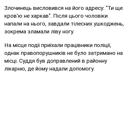
Злочинець висловився на його адресу: "Ти ще
кров'ю не харкав". Після цього чоловіки
напали на нього, завдали тілесних ушкоджень,
зокрема зламали ліву ногу.
На місце події приїхали працівники поліції,
однак правопорушників не було затримано на
місці. Суддя був доправлений в районну
лікарню, де йому надали допомогу.