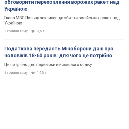
обговорити перехоплення ворожих ракет над
Україною
Глава МЗС Польщі закликав до збиття російських ракет над
Україною
2 години тому
3,5 т.
Податкова передасть Міноборони дані про
чоловіків 18-60 років: для чого це потрібно
Це потрібно для перевірки військового обліку
3 години тому
14,5 т.