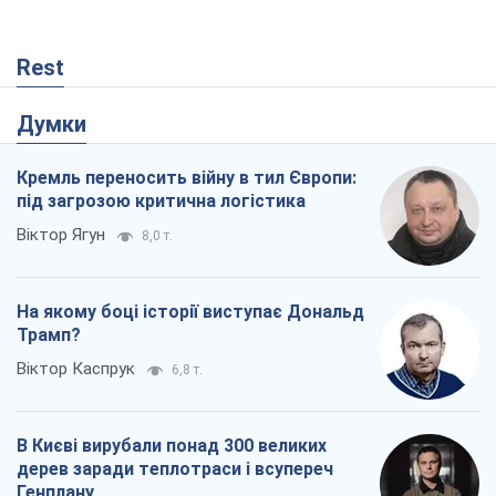
Rest
Думки
Кремль переносить війну в тил Європи:
під загрозою критична логістика
Віктор Ягун
8,0 т.
На якому боці історії виступає Дональд
Трамп?
Віктор Каспрук
6,8 т.
В Києві вирубали понад 300 великих
дерев заради теплотраси і всупереч
Генплану