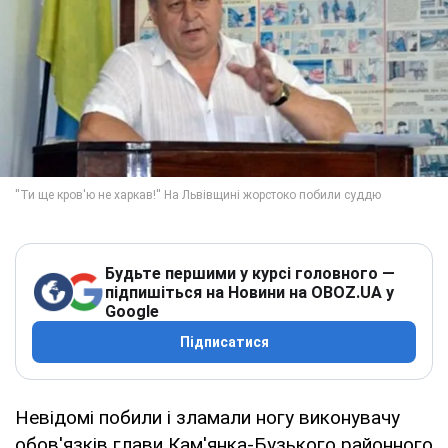
Будьте першими у курсі головного —
підпишіться на Новини на OBOZ.UA у
Google
Підписатися
Невідомі побили і зламали ногу виконувачу
обов'язків глави Кам'янка-Бузького районного