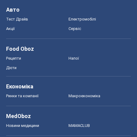
Авто
Тест Драйв
Електромобілі
Акції
Сервіс
Food Oboz
Рецепти
Напої
Дієти
Економіка
Ринки та компанії
Макроекономіка
MedOboz
Новини медицини
MAMACLUB