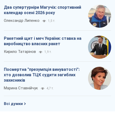
Два супертурніри Магучіх: спортивний
календар осені 2026 року
Олександр Липенко
1,5 т.
Ракетний щит і меч України: ставка на
виробництво власних ракет
Кирило Татарінов
1,9 т.
Посмертна "презумпція винуватості":
хто дозволив ТЦК судити загиблих
захисників
Марина Ставнійчук
4,7 т.
Всі думки