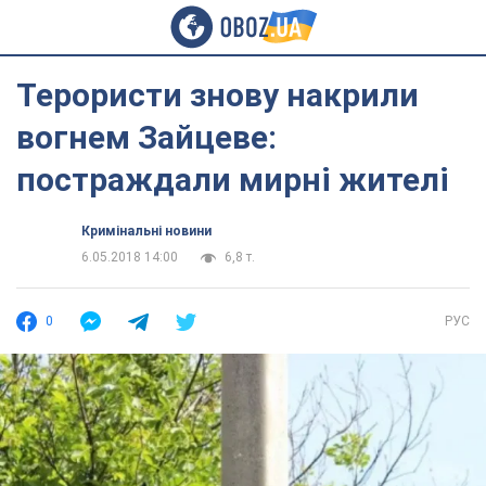
Терористи знову накрили
вогнем Зайцеве:
постраждали мирні жителі
Кримінальні новини
6.05.2018 14:00
6,8 т.
0
РУС