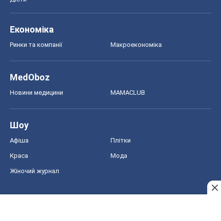
Шоу
Афіша
Плітки
Краса
Мода
Жіночий журнал