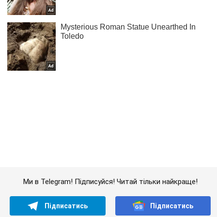
Ми в Telegram! Підписуйся! Читай тільки найкраще!
Підписатись
Підписатись
Кримінальні новини
Терористи знову накрили...
Важливе