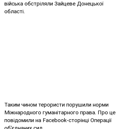
війська обстріляли Зайцеве Донецької
області.
Таким чином терористи порушили норми
Міжнародного гуманітарного права. Про це
повідомили на Facebook-сторінці Операції
об'єднаних сил.