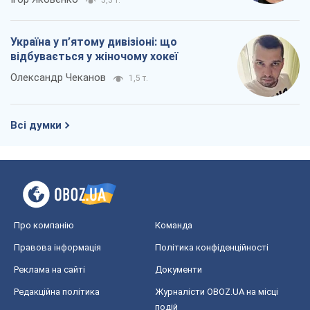
Про компанію
Команда
Правова інформація
Політика конфіденційності
Реклама на сайті
Документи
Редакційна політика
Журналісти OBOZ.UA на місці
подій
OBOZ.UA
Політика
Світ
Розслідування
Блоги
Суспільство