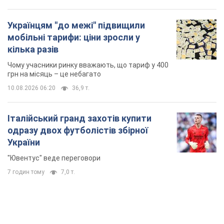
Італійський гранд захотів купити
одразу двох футболістів збірної
України
"Ювентус" веде переговори
7 годин тому
7,0 т.