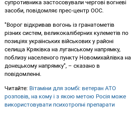
супротивника застосовували чергові вогневі
засоби, повідомляє прес-центр ООС.
"Ворог відкривав вогонь із гранатометів
різних систем, великокаліберних кулеметів по
позиціях українських військових у районі
селища Кряківка на луганському напрямку,
поблизу населеного пункту Новомихайлівка на
донецькому напрямку", – сказано в
повідомленні.
Читайте:
Вітаміни для зомбі: ветеран АТО
розповів, на кому і з якою метою Росія може
використовувати психотропні препарати