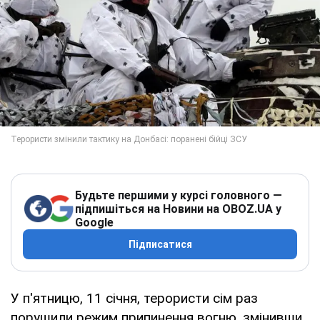
Будьте першими у курсі головного —
підпишіться на Новини на OBOZ.UA у
Google
Підписатися
У п'ятницю, 11 січня, терористи сім раз
порушили режим припинення вогню, змінивши