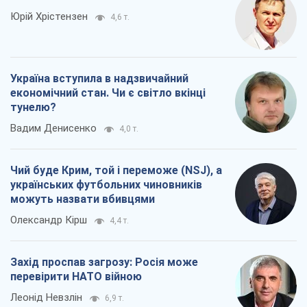
Чий буде Крим, той і переможе (NSJ), а
українських футбольних чиновників
можуть назвати вбивцями
Олександр Кірш
4,4 т.
Захід проспав загрозу: Росія може
перевірити НАТО війною
Леонід Невзлін
6,9 т.
Всі думки