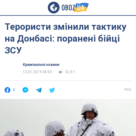
Терористи змінили тактику
на Донбасі: поранені бійці
ЗСУ
Кримінальні новини
12.01.2019 08:03
32,9 т.
0
РУС