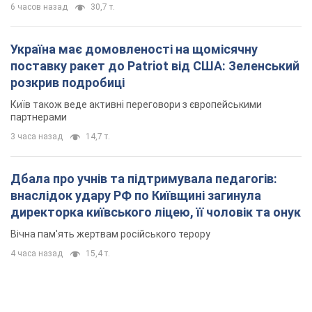
Дбала про учнів та підтримувала педагогів:
внаслідок удару РФ по Київщині загинула
директорка київського ліцею, її чоловік та онук
Вічна пам'ять жертвам російського терору
4 часа назад
15,4 т.