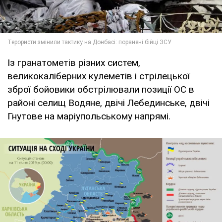
Із гранатометів різних систем,
великокаліберних кулеметів і стрілецької
зброї бойовики обстрілювали позиції ОС в
районі селищ Водяне, двічі Лебединське, двічі
Гнутове на маріупольському напрямі.