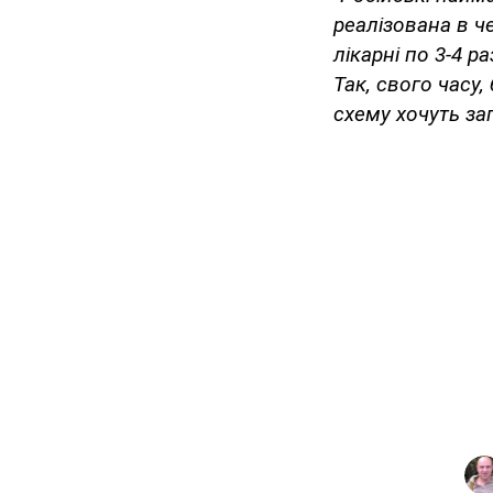
реалізована в че
лікарні по 3-4 
Так, свого часу
схему хочуть за