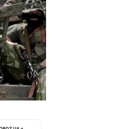
 OBOZ.UA у