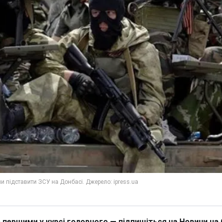
 першими у курсі головного — підпишіться на Новини на