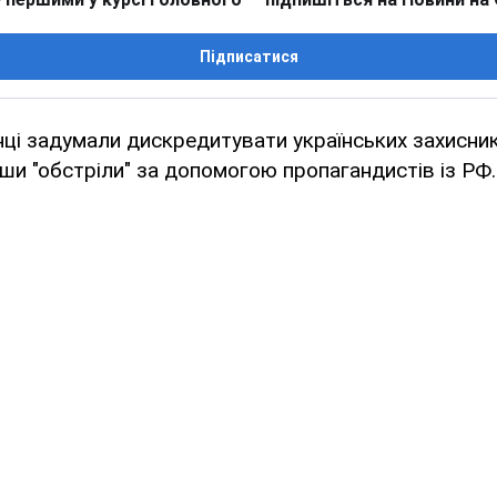
Підписатися
нці задумали дискредитувати українських захисник
и "обстріли" за допомогою пропагандистів із РФ.