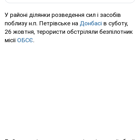
У районі ділянки розведення сил і засобів
поблизу н.п. Петрівське на
Донбасі
в суботу,
26 жовтня, терористи обстріляли безпілотник
місії
ОБСЄ
.