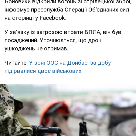
Бойовики відкрили вогонь зі стрілецької зброї,
інформує пресслужба Операції Об'єднаних сил
на сторінці у Facebook.
У зв'язку із загрозою втрати БПЛА, він був
посаджений. Уточнюється, що дрон
ушкоджень не отримав.
Читайте:
У зоні ООС на Донбасі за добу
підірвалися двоє військових