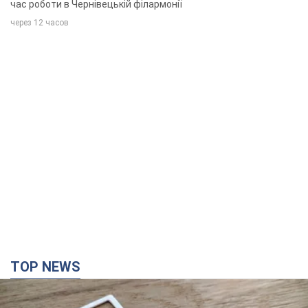
TOP NEWS
Мобільні оператори підвищили тарифи "до