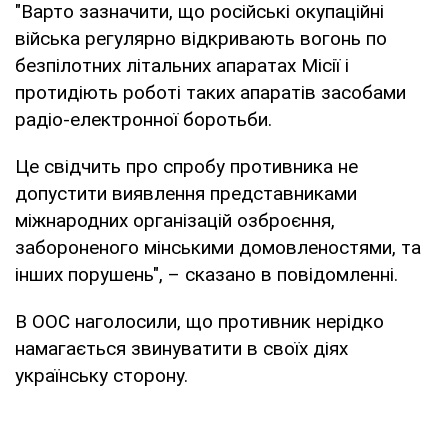
"Варто зазначити, що російські окупаційні
війська регулярно відкривають вогонь по
безпілотних літальних апаратах Місії і
протидіють роботі таких апаратів засобами
радіо-електронної боротьби.
Це свідчить про спробу противника не
допустити виявлення представниками
міжнародних організацій озброєння,
забороненого мінськими домовленостями, та
інших порушень", – сказано в повідомленні.
В ООС наголосили, що противник нерідко
намагається звинуватити в своїх діях
українську сторону.