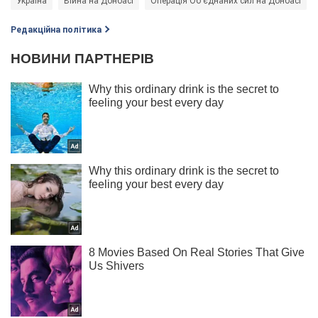
Україна
Війна на Донбасі
Операція Об'єднаних сил на Донбасі
Редакційна політика