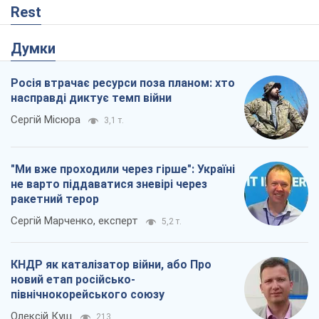
"Ми вже проходили через гірше": Україні
не варто піддаватися зневірі через
ракетний терор
Сергій Марченко, експерт
5,2 т.
КНДР як каталізатор війни, або Про
новий етап російсько-
північнокорейського союзу
Олексій Кущ
213