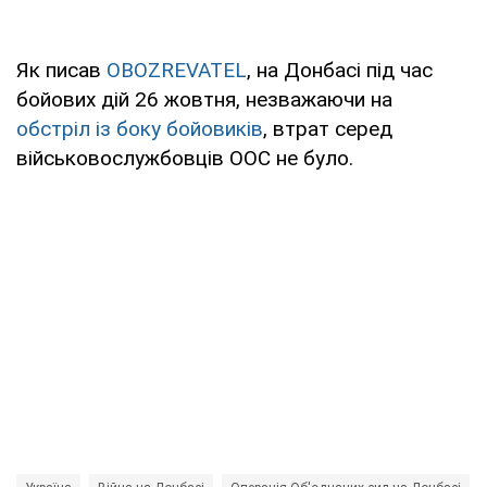
Як писав
OBOZREVATEL
, на Донбасі під час
бойових дій 26 жовтня, незважаючи на
обстріл із боку бойовиків
, втрат серед
військовослужбовців ООС не було.