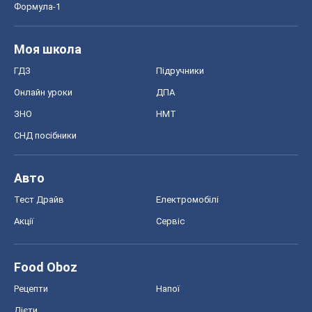
Тест Драйв
Електромобілі
Акції
Сервіс
Food Oboz
Рецепти
Напої
Дієти
Економіка
Ринки та компанії
Макроекономіка
MedOboz
Новини медицини
MAMACLUB
Шоу