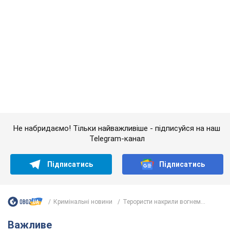
Telegram-канал
Підписатись
Підписатись
Кримінальні новини
Терористи накрили вогнем...
Важливе
Якою була оригінальна версія гімну України та