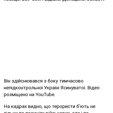
Він здійснювався з боку тимчасово
непідконтрольної Україні Ясинуватої. Відео
розміщено на YouTube.
На кадрах видно, що терористи б'ють не