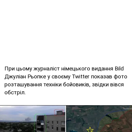
При цьому журналіст німецького видання Bild
Джуліан Рьопке у своєму Twitter показав фото
розташування техніки бойовиків, звідки вівся
обстріл.