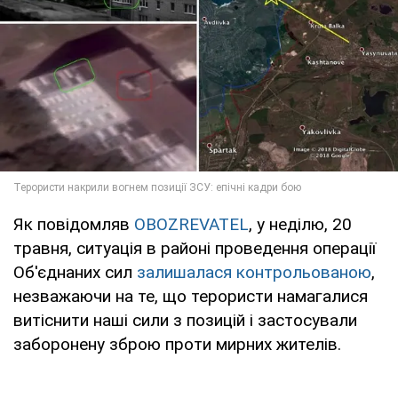
Як повідомляв
OBOZREVATEL
, у неділю, 20
травня, ситуація в районі проведення операції
Об'єднаних сил
залишалася контрольованою
,
незважаючи на те, що терористи намагалися
витіснити наші сили з позицій і застосували
заборонену зброю проти мирних жителів.