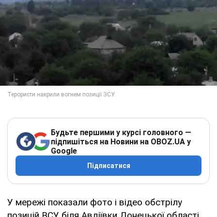
Будьте першими у курсі головного —
підпишіться на Новини на OBOZ.UA у
Google
Підписатися
У мережі показали фото і відео обстрілу
позицій ВСУ біля Авдіївки Донецької області.