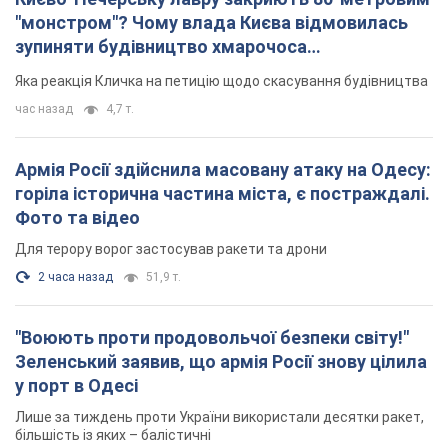
2 часа назад
51,9 т.
"Воюють проти продовольчої безпеки світу!"
Зеленський заявив, що армія Росії знову цілила
у порт в Одесі
Лише за тиждень проти України використали десятки ракет,
більшість із яких – балістичні
час назад
480