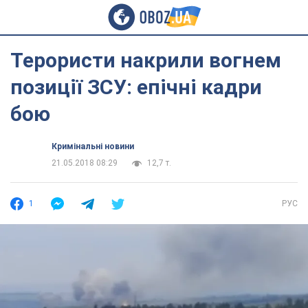
Терористи накрили вогнем
позиції ЗСУ: епічні кадри
бою
Кримінальні новини
21.05.2018 08:29
12,7 т.
1
РУС