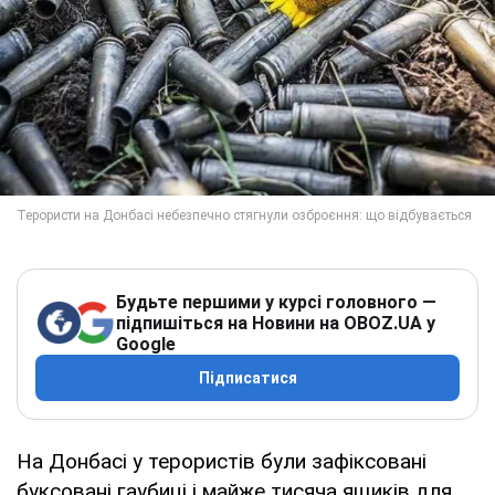
Будьте першими у курсі головного —
підпишіться на Новини на OBOZ.UA у
Google
Підписатися
На Донбасі у терористів були зафіксовані
буксовані гаубиці і майже тисяча ящиків для