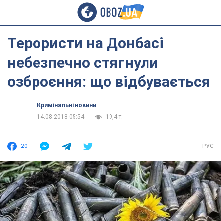
Терористи на Донбасі
небезпечно стягнули
озброєння: що відбувається
Кримінальні новини
14.08.2018 05:54
19,4 т.
20
РУС