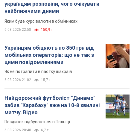
українцям розповіли, чого очікувати
найближчими днями
Яким буде курс валюти в обмінниках
6.08.2026 22:58
150,9 т.
Українцям обіцяють по 850 грн від
мобільних операторів: що не так з
цими повідомленнями
Як не потрапити в пастку шахраїв
6.08.2026 21:02
15,7 т.
Найдорожчий футболіст "Динамо"
забив "Карабаху" вже на 10-й хвилині
матчу. Відео
Поєдинок відбувається в Польщі
6.08.2026 20:48
6,7 т.