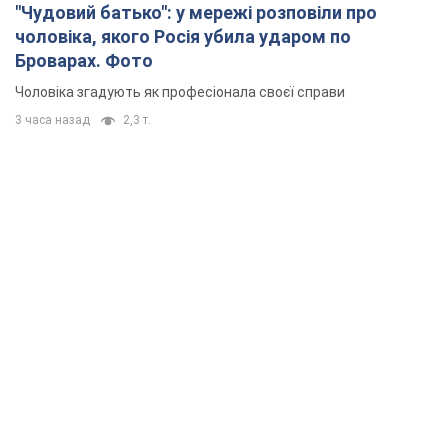
"Чудовий батько": у мережі розповіли про
чоловіка, якого Росія убила ударом по
Броварах. Фото
Чоловіка згадують як професіонала своєї справи
3 часа назад
2,3 т.