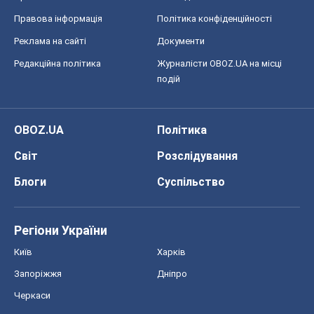
Правова інформація
Політика конфіденційності
Реклама на сайті
Документи
Редакційна політика
Журналісти OBOZ.UA на місці
подій
OBOZ.UA
Політика
Світ
Розслідування
Блоги
Суспільство
Регіони України
Київ
Харків
Запоріжжя
Дніпро
Черкаси