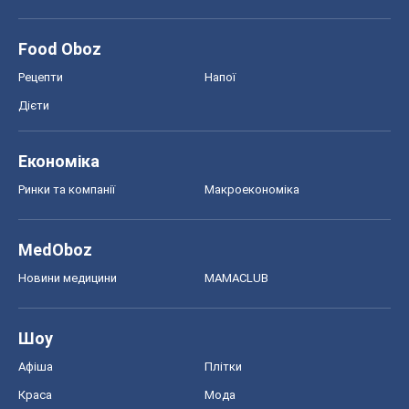
Food Oboz
Рецепти
Напої
Дієти
Економіка
Ринки та компанії
Макроекономіка
MedOboz
Новини медицини
MAMACLUB
Шоу
Афіша
Плітки
Краса
Мода