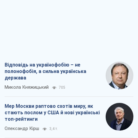
Відповідь на українофобію – не
полонофобія, а сильна українська
держава
Микола Княжицький
705
Мер Москви раптово схотів миру, як
стають послом у США й нові українські
топ-рейтинги
Олександр Кірш
3,4 т.