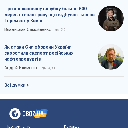
Про заплановану вирубку більше 600
дерев і теплотрасу: що відбувається на
Теремках у Києві
Владислав Самойленко
2,0 т.
Як атаки Сил оборони України
скоротили експорт російських
нафтопродуктів
Андрій Клименко
3,9 т.
Всі думки
Про компанію
Команда