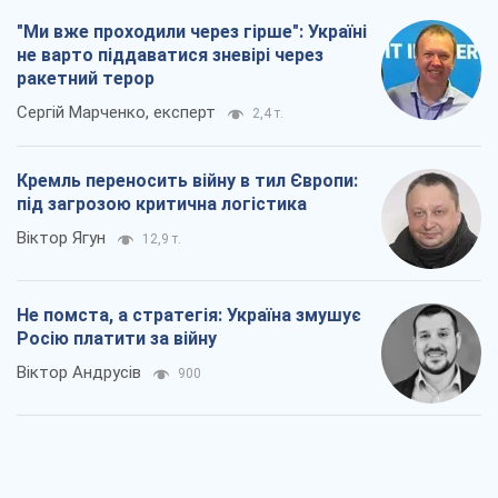
"Ми вже проходили через гірше": Україні
не варто піддаватися зневірі через
ракетний терор
Сергій Марченко, експерт
2,4 т.
Кремль переносить війну в тил Європи:
під загрозою критична логістика
Віктор Ягун
12,9 т.
Не помста, а стратегія: Україна змушує
Росію платити за війну
Віктор Андрусів
900