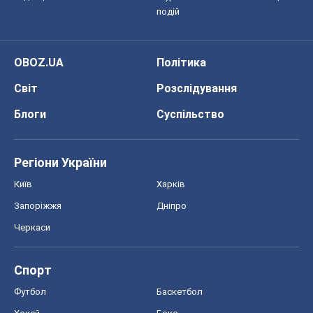
подій
OBOZ.UA
Політика
Світ
Розслідування
Блоги
Суспільство
Регіони України
Київ
Харків
Запоріжжя
Дніпро
Черкаси
Спорт
Футбол
Баскетбол