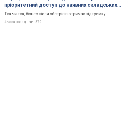
пріоритетний доступ до наявних складських
приміщень
Так чи так, бізнес після обстрілів отримає підтримку
4 часа назад
579