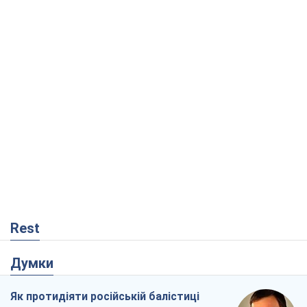
Rest
Думки
Як протидіяти російській балістиці