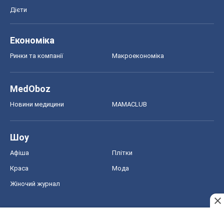
Дієти
Економіка
Ринки та компанії
Макроекономіка
MedOboz
Новини медицини
MAMACLUB
Шоу
Афіша
Плітки
Краса
Мода
Жіночий журнал