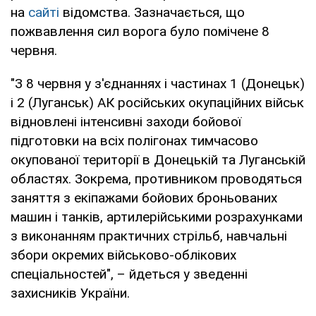
на
сайті
відомства. Зазначається, що
пожвавлення сил ворога було помічене 8
червня.
"З 8 червня у з'єднаннях і частинах 1 (Донецьк)
і 2 (Луганськ) АК російських окупаційних військ
відновлені інтенсивні заходи бойової
підготовки на всіх полігонах тимчасово
окупованої території в Донецькій та Луганській
областях. Зокрема, противником проводяться
заняття з екіпажами бойових броньованих
машин і танків, артилерійськими розрахунками
з виконанням практичних стрільб, навчальні
збори окремих військово-облікових
спеціальностей", – йдеться у зведенні
захисників України.