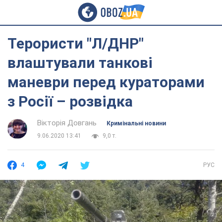
Терористи "Л/ДНР"
влаштували танкові
маневри перед кураторами
з Росії – розвідка
Вікторія Довгань
Кримінальні новини
9.06.2020 13:41
9,0 т.
4
РУС