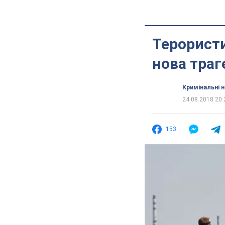
Терористи
нова траг
Кримінальні 
24.08.2018 20:
153