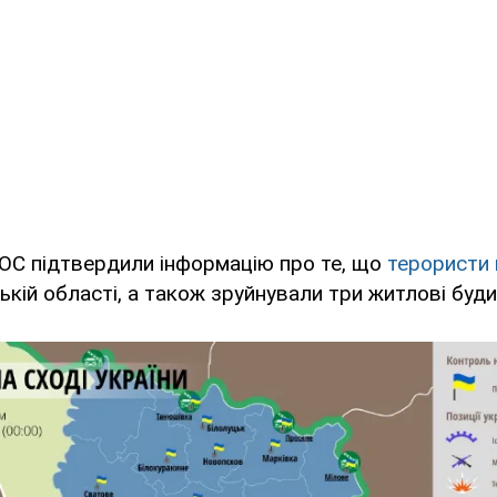
ООС підтвердили інформацію про те, що
терористи
ькій області, а також зруйнували три житлові буд