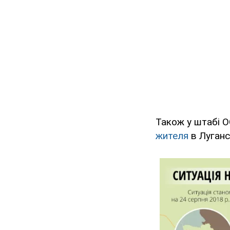
Також у штабі 
жителя
в Луганс