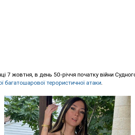
ці 7 жовтня, в день 50-річчя початку війни Судног
ї багатошарової терористичної атаки
.