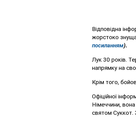
Відповідна інфо
жорстоко знущ
посиланням
).
Лук 30 років. Т
напрямку на сво
Крім того, бойо
Офіційної інфор
Німеччини, вона
святом Суккот. 