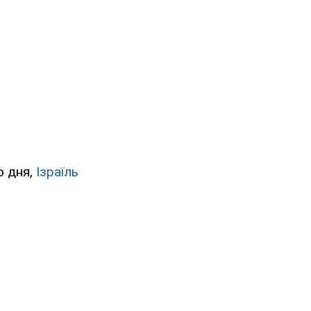
о дня,
Ізраїль