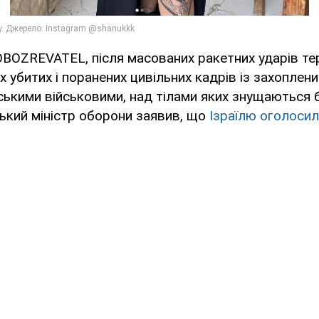
OBOZREVATEL, після масованих ракетних ударів те
х убитих і поранених цивільних кадрів із захоплени
ськими військовими, над тілами яких знущаються
ький міністр оборони заявив, що
Ізраїлю оголосили