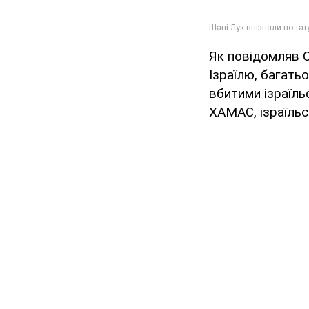
Як повідомляв 
Ізраїлю, багатьо
вбитими ізраїль
ХАМАС, ізраїльс