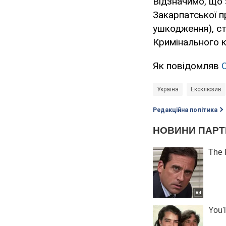
Відзначимо, що 
Закарпатської п
ушкодження), ст.
Кримінального к
Як повідомляв
Україна
Ексклюзив
Редакційна політика