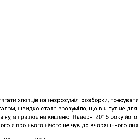
тягати хлопців на незрозумілі розборки, пресуват
галом, швидко стало зрозуміло, що він тут не для
аїну, а працює на кишеню. Навесні 2015 року його
ого я про нього нічого не чув до вчорашнього дня",