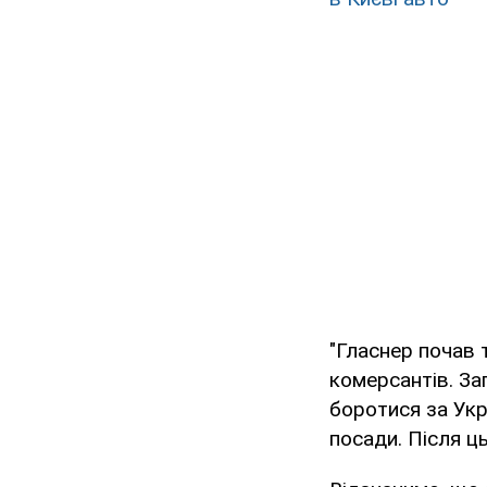
"Гласнер почав 
комерсантів. За
боротися за Укр
посади. Після ць