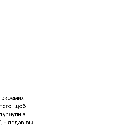
и окремих
 того, щоб
 турнули з
 - додав він.