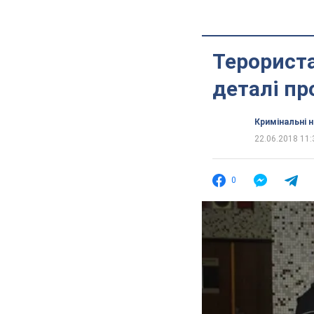
Терориста
деталі пр
Кримінальні 
22.06.2018 11:
0