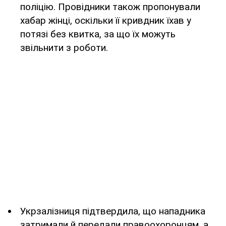
поліцію. Провідники також пропонували
хабар жінці, оскільки її кривдник їхав у
потязі без квитка, за що їх можуть
звільнити з роботи.
Укрзалізниця підтвердила, що нападника
затримали й передали правоохоронцям, а