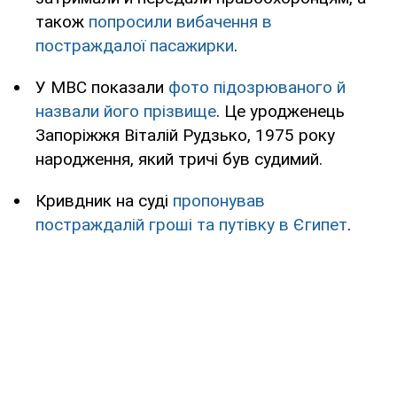
також
попросили вибачення в
постраждалої пасажирки
.
У МВС показали
фото підозрюваного й
назвали його прізвище
. Це уродженець
Запоріжжя Віталій Рудзько, 1975 року
народження, який тричі був судимий.
Кривдник на суді
пропонував
постраждалій гроші та путівку в Єгипет
.