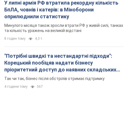
Корецький пообіцяв надати бізнесу
пріоритетний доступ до наявних складських
приміщень
Так чи так, бізнес після обстрілів отримає підтримку
4 години тому
567