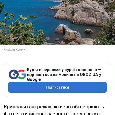
Будьте першими у курсі головного —
підпишіться на Новини на OBOZ.UA у
Google
Підписатися
Кримчани в мережах активно обговорюють
фото чотирирічної давності - ще до анексії