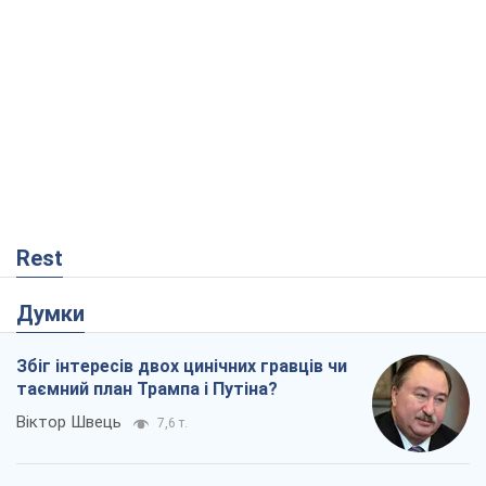
Rest
Думки
Збіг інтересів двох цинічних гравців чи
таємний план Трампа і Путіна?
Віктор Швець
7,6 т.