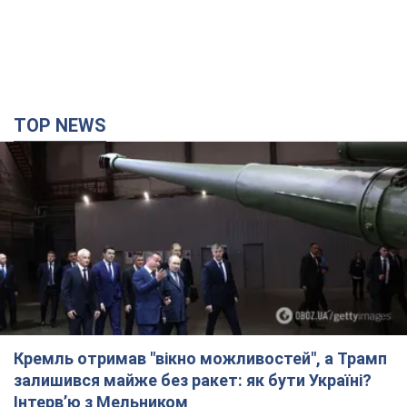
TOP NEWS
Кремль отримав "вікно можливостей", а Трамп
залишився майже без ракет: як бути Україні?
Інтерв’ю з Мельником