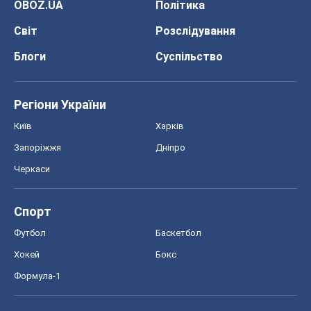
OBOZ.UA
Політика
Світ
Розслідування
Блоги
Суспільство
Регіони України
Київ
Харків
Запоріжжя
Дніпро
Черкаси
Спорт
Футбол
Баскетбол
Хокей
Бокс
Формула-1