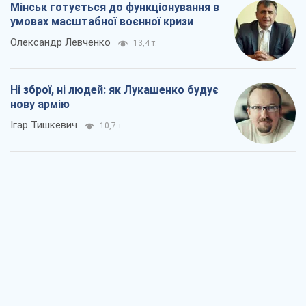
Мінськ готується до функціонування в
умовах масштабної воєнної кризи
Олександр Левченко
13,4 т.
Ні зброї, ні людей: як Лукашенко будує
нову армію
Ігар Тишкевич
10,7 т.