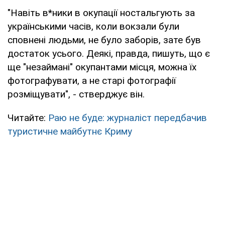
"Навіть в*ники в окупації ностальгують за
українськими часів, коли вокзали були
сповнені людьми, не було заборів, зате був
достаток усього. Деякі, правда, пишуть, що є
ще "незаймані" окупантами місця, можна їх
фотографувати, а не старі фотографії
розміщувати", - стверджує він.
Читайте:
Раю не буде: журналіст передбачив
туристичне майбутнє Криму