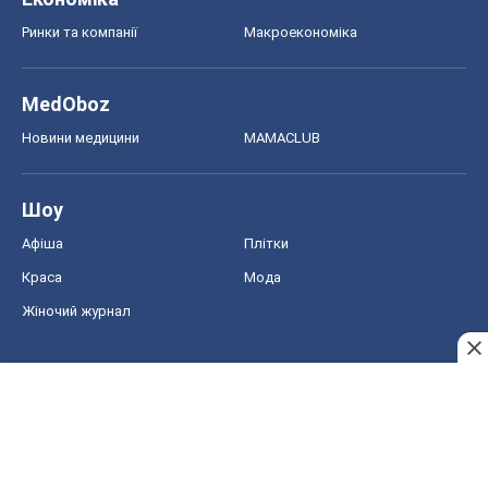
Ринки та компанії
Макроекономіка
MedOboz
Новини медицини
MAMACLUB
Шоу
Афіша
Плітки
Краса
Мода
Жіночий журнал