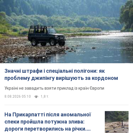
Значні штрафи і спеціальні полігони: як
проблему джипінгу вирішують за кордоном
Україні не завадить взяти приклад із країн Європи
8.08.2026 05:10
1,8 т.
На Прикарпатті після аномальної
спеки пройшла потужна злива:
дороги перетворились на річки.