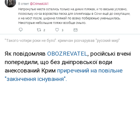
Як повідомляв
OBOZREVATEL
, російські вчені
попередили, що без дніпровської води
анексований Крим
приречений на повільне
"закінчення існування".