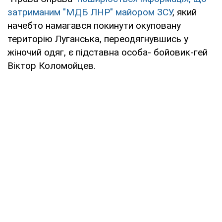
затриманим "МДБ ЛНР" майором ЗСУ
, який
начебто намагався покинути окуповану
територію Луганська, переодягнувшись у
жіночий одяг, є підставна особа- бойовик-гей
Віктор Коломойцев.