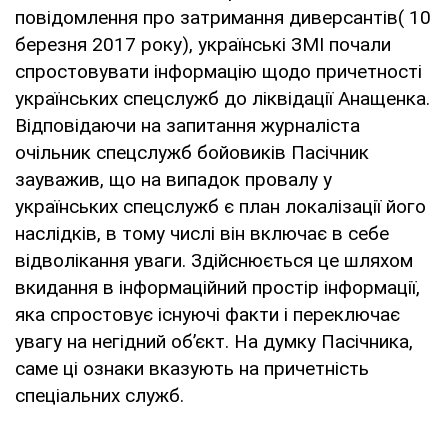
повідомлення про затримання диверсантів( 10
березня 2017 року), українські ЗМІ почали
спростовувати інформацію щодо причетності
українських спецслужб до ліквідації Анащенка.
Відповідаючи на запитання журналіста
очільник спецслужб бойовиків Пасічник
зауважив, що на випадок провалу у
українських спецслужб є план локалізації його
наслідків, в тому числі він включає в себе
відволікання уваги. Здійснюється це шляхом
вкидання в інформаційний простір інформації,
яка спростовує існуючі факти і переключає
увагу на негідний об’єкт. На думку Пасічника,
саме ці ознаки вказують на причетність
спеціальних служб.