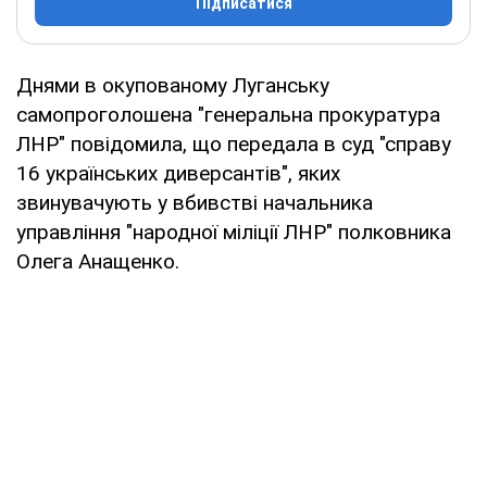
Підписатися
Днями в окупованому Луганську
самопроголошена "генеральна прокуратура
ЛНР" повідомила, що передала в суд "справу
16 українських диверсантів", яких
звинувачують у вбивстві начальника
управління "народної міліції ЛНР" полковника
Олега Анащенко.