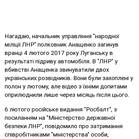
Нагадаю, начальник управління "народної
міліції ЛНР" полковник Анащенко загинув
вранці 4 лютого 2017 року Луганську в
результаті підриву автомобіля. В "ЛНР" у
вбивстві Анащенка звинуватили двох
українських розвідників. Вони були захоплені у
полон у лютому, але відео з їхніми допитами
оприлюднили лише через місяць після цього.
6 лютого російське видання "Росбалт", з
посиланням на "Міністерство державної
безпеки ЛНР", повідомило про затримання
співробітниками "міністерства" особи,