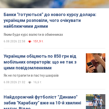
цими повідомленнями
Як не потрапити в пастку шахраїв
6.08.2026 21:02
16,6 т.
Найдорожчий футболіст "Динамо"
забив "Карабаху" вже на 10-й хвилині
матчу. Відео
Поєдинок відбувається в Польщі
6.08.2026 20:48
6,9 т.