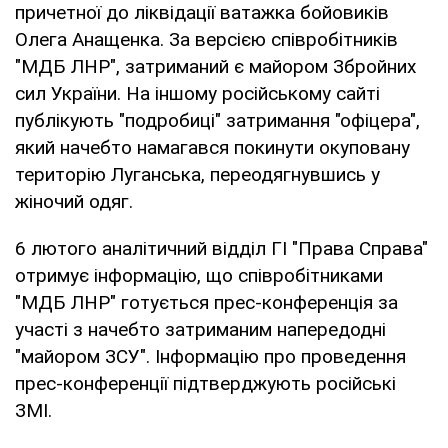
причетної до ліквідації ватажка бойовиків
Олега Анащенка. За версією співробітників
"МДБ ЛНР", затриманий є майором Збройних
сил України. На іншому російському сайті
публікують "подробиці" затримання "офіцера",
який начебто намагався покинути окуповану
територію Луганська, переодягнувшись у
жіночий одяг.
6 лютого аналітичний відділ ГІ "Права Справа"
отримує інформацію, що співробітниками
"МДБ ЛНР" готується прес-конференція за
участі з начебто затриманим напередодні
"майором ЗСУ". Інформацію про проведення
прес-конференції підтверджують російські
ЗМІ.