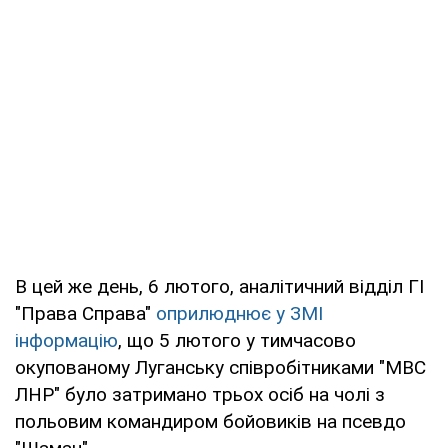
В цей же день, 6 лютого, аналітичний відділ ГІ
"Права Справа"
оприлюднює у ЗМІ
інформацію
, що 5 лютого у тимчасово
окупованому Луганську співробітниками "МВС
ЛНР" було затримано трьох осіб на чолі з
польовим командиром бойовиків на псевдо