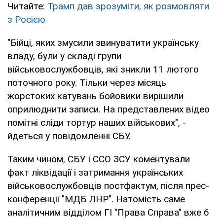
Читайте:
Трамп дав зрозуміти, як розмовляти
з Росією
"Бійці, яких змусили звинуватити українську
владу, були у складі групи
військовослужбовців, які зникли 11 лютого
поточного року. Тільки через місяць
жорстоких катувань бойовики вирішили
оприлюднити записи. На представлених відео
помітні сліди тортур наших військових", -
йдеться у повідомленні СБУ.
Таким чином, СБУ і ССО ЗСУ коментували
факт ліквідації і затримання українських
військовослужбовців постфактум, після прес-
конференції "МДБ ЛНР". Натомість саме
аналітичним відділом ГІ "Права Справа" вже 6