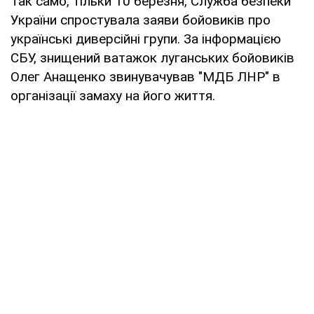
Так само, тільки 10 березня, Служба безпеки
України спростувала заяви бойовиків про
українські диверсійні групи. За інформацією
СБУ, знищений ватажок луганських бойовиків
Олег Анащенко звинувачував "МДБ ЛНР" в
організації замаху на його життя.