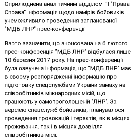
Оприлюднена аналітичним відділом ГІ "Права
Справа" інформація щодо намірів бойовиків
унеможливило проведення запланованої
"МДБ ЛНР" прес-конференції.
Варто зазначити,що анонсована на 6 лютого
прес-конференція "МДБ ЛНР" відбулася лише
10 березня 2017 року. На прес-конференції
була озвучена інформація, що "МДБ ЛНР" має
в своєму розпорядженні інформацію про
підготовку спецслужбами України замаху на
співробітників міжнародних місій, що
працюють у самопроголошеній "ЛНР". За
версією спецслужб бойовиків, планувалося
проведення провокацій і терактів, як в місцях
проживання, так і в місцях дозвілля
співробітників місії.