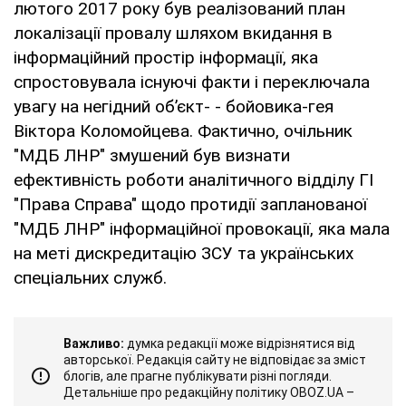
лютого 2017 року був реалізований план
локалізації провалу шляхом вкидання в
інформаційний простір інформації, яка
спростовувала існуючі факти і переключала
увагу на негідний об’єкт- - бойовика-гея
Віктора Коломойцева. Фактично, очільник
"МДБ ЛНР" змушений був визнати
ефективність роботи аналітичного відділу ГІ
"Права Справа" щодо протидії запланованої
"МДБ ЛНР" інформаційної провокації, яка мала
на меті дискредитацію ЗСУ та українських
спеціальних служб.
Важливо:
думка редакції може відрізнятися від
авторської. Редакція сайту не відповідає за зміст
блогів, але прагне публікувати різні погляди.
Детальніше про редакційну політику OBOZ.UA –