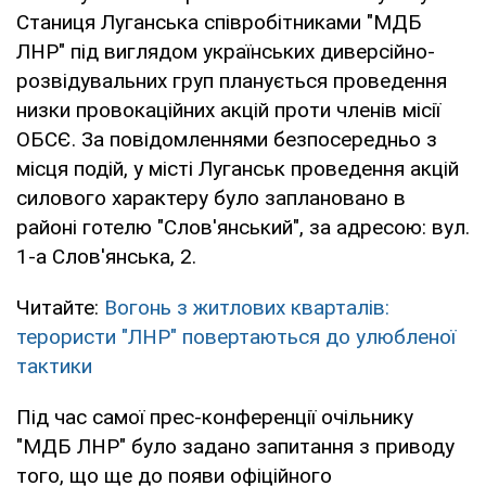
Станиця Луганська співробітниками "МДБ
ЛНР" під виглядом українських диверсійно-
розвідувальних груп планується проведення
низки провокаційних акцій проти членів місії
ОБСЄ. За повідомленнями безпосередньо з
місця подій, у місті Луганськ проведення акцій
силового характеру було заплановано в
районі готелю "Слов'янський", за адресою: вул.
1-а Слов'янська, 2.
Читайте:
Вогонь з житлових кварталів:
терористи "ЛНР" повертаються до улюбленої
тактики
Під час самої прес-конференції очільнику
"МДБ ЛНР" було задано запитання з приводу
того, що ще до появи офіційного