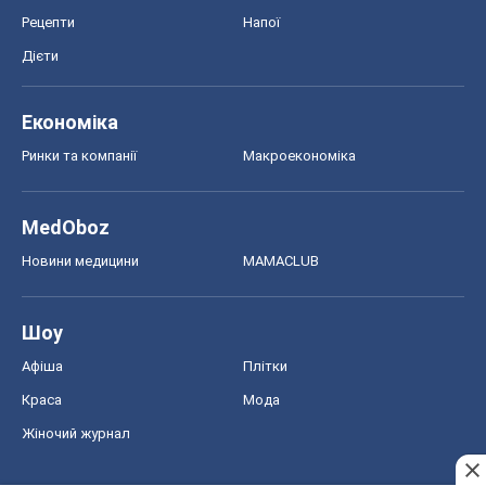
Рецепти
Напої
Дієти
Економіка
Ринки та компанії
Макроекономіка
MedOboz
Новини медицини
MAMACLUB
Шоу
Афіша
Плітки
Краса
Мода
Жіночий журнал