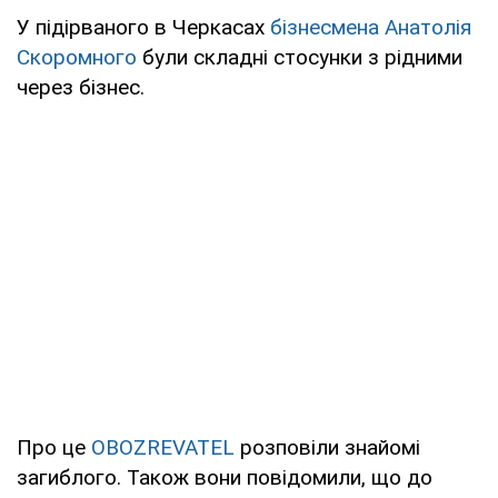
У підірваного в Черкасах
бізнесмена Анатолія
Скоромного
були складні стосунки з рідними
через бізнес.
Про це
OBOZREVATEL
розповіли знайомі
загиблого. Також вони повідомили, що до