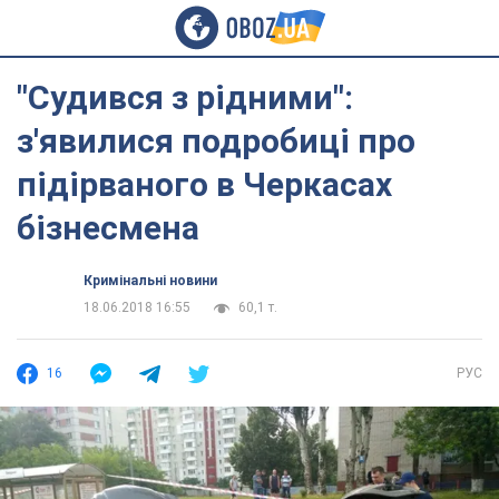
"Судився з рідними":
з'явилися подробиці про
підірваного в Черкасах
бізнесмена
Кримінальні новини
18.06.2018 16:55
60,1 т.
16
РУС