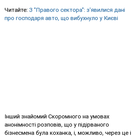
Читайте:
З "Правого сектора": з'явилися дані
про господаря авто, що вибухнуло у Києві
Інший знайомий Скоромного на умовах
анонімності розповів, що у підірваного
бізнесмена була коханка, і, можливо, через це і