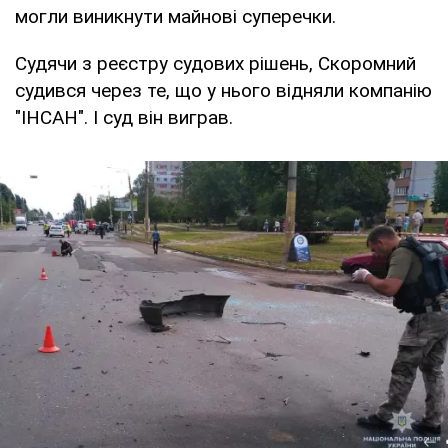
могли виникнути майнові суперечки.
Судячи з реєстру судових рішень, Скоромний
судився через те, що у нього відняли компанію
"ІНСАН". І суд він виграв.