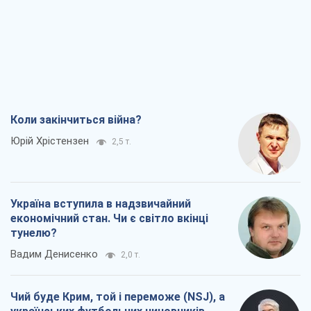
Коли закінчиться війна?
Юрій Хрістензен
2,5 т.
Україна вступила в надзвичайний
економічний стан. Чи є світло вкінці
тунелю?
Вадим Денисенко
2,0 т.
Чий буде Крим, той і переможе (NSJ), а