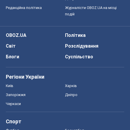
Редакційна політика
Журналісти OBOZ.UA на місці
подій
OBOZ.UA
Політика
Світ
Розслідування
Блоги
Суспільство
Регіони України
Київ
Харків
Запоріжжя
Дніпро
Черкаси
Спорт