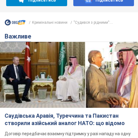
Підписатись
Підписатись
Кримінальні новини
"Судився з рідними":...
Важливе
Саудівська Аравія, Туреччина та Пакистан
створили азійський аналог НАТО: що відомо
Договір передбачає взаємну підтримку у разі нападу на одну