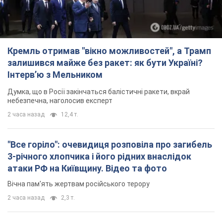
Кремль отримав "вікно можливостей", а Трамп
залишився майже без ракет: як бути Україні?
Інтерв’ю з Мельником
Думка, що в Росії закінчаться балістичні ракети, вкрай
небезпечна, наголосив експерт
2 часа назад
12,4 т.
"Все горіло": очевидиця розповіла про загибель
3-річного хлопчика і його рідних внаслідок
атаки РФ на Київщину. Відео та фото
Вічна пам'ять жертвам російського терору
2 часа назад
2,3 т.