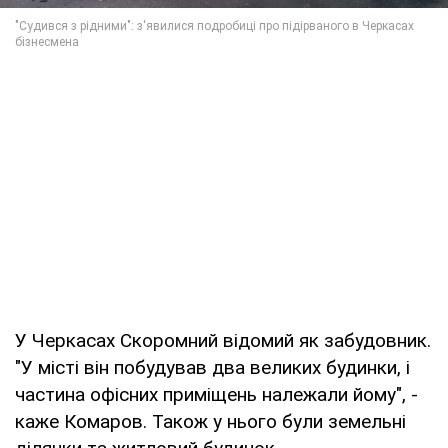
У Черкасах Скоромний відомий як забудовник.
"У місті він побудував два великих будинки, і
частина офісних приміщень належали йому", -
каже Комаров. Також у нього були земельні