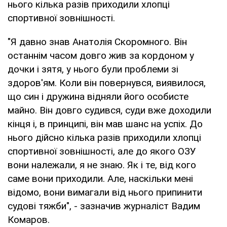
нього кілька разів приходили хлопці
спортивної зовнішності.
"Я давно знав Анатолія Скоромного. Він
останнім часом довго жив за кордоном у
дочки і зятя, у нього були проблеми зі
здоров'ям. Коли він повернувся, виявилося,
що син і дружина відняли його особисте
майно. Він довго судився, суди вже доходили
кінця і, в принципі, він мав шанс на успіх. До
нього дійсно кілька разів приходили хлопці
спортивної зовнішності, але до якого ОЗУ
вони належали, я не знаю. Як і те, від кого
саме вони приходили. Але, наскільки мені
відомо, вони вимагали від нього припинити
судові тяжби", - зазначив журналіст Вадим
Комаров.