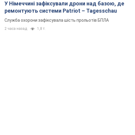
У Німеччині зафіксували дрони над базою, де
ремонтують системи Patriot – Tagesschau
Служба охорони зафіксувала шість прольотів БПЛА
2 часа назад
1,8 т.