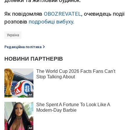
ділянки та житловий будинок.
Як повідомляв
OBOZREVATEL
, очевидець події
розповів
подробиці вибуху
.
Україна
Редакційна політика