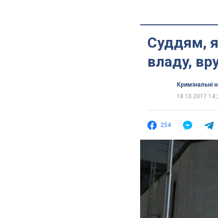
Суддям, я
владу, вр
Кримінальні 
18.10.2017 14:
254