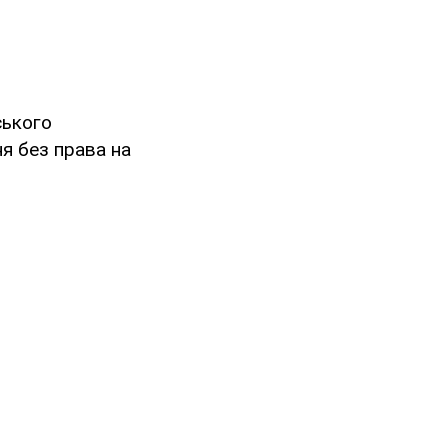
ького
ня без права на