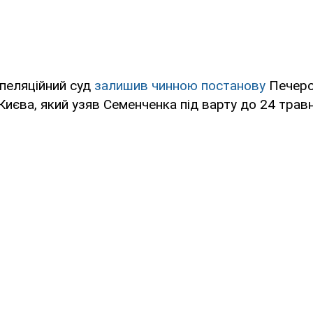
апеляційний суд
залишив чинною постанову
Печерс
Києва, який узяв Семенченка під варту до 24 трав