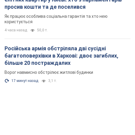
просив кошти та де поселився
Як працює особлива соціальна гарантія та хто нею
користується
4 часа назад
50,0 т.
Російська армія обстріляла дві сусідні
багатоповерхівки в Харкові: двоє загиблих,
більше 20 постраждалих
Ворог навмисно обстрілює житлові будинки
17 минут назад
3,1 т.