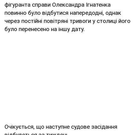
фігуранта справи Олександра Ігнатенка
повинно було відбутися напередодні, однак
через постійні повітряні тривоги у столиці його
було перенесено на іншу дату.
Очікується, що наступне судове засідання
відбудеться за тиждень