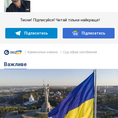
Тисни! Підписуйся! Читай тільки найкраще!
Підписатись
Підписатись
Кримінальні новини
Суд обрав запобіжний...
Важливе