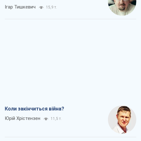
Ігар Тишкевич
15,9 т.
Коли закінчиться війна?
Юрій Хрістензен
11,5 т.