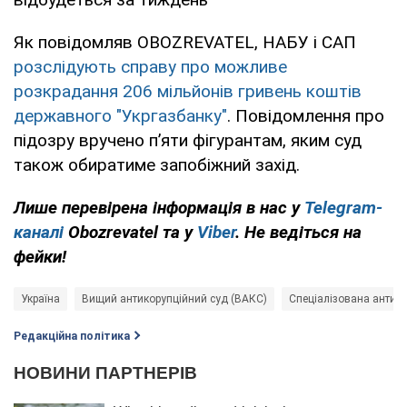
Як повідомляв OBOZREVATEL, НАБУ і САП
розслідують справу про можливе
розкрадання 206 мільйонів гривень коштів
державного "Укргазбанку"
. Повідомлення про
підозру вручено п’яти фігурантам, яким суд
також обиратиме запобіжний захід.
Лише перевірена інформація в нас у
Telegram-
каналі
Obozrevatel та у
Viber
. Не ведіться на
фейки!
Україна
Вищий антикорупційний суд (ВАКС)
Спеціалізована антико
Редакційна політика