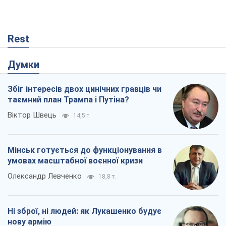
Rest
Думки
Збіг інтересів двох цинічних гравців чи
таємний план Трампа і Путіна?
Віктор Швець
14,5 т.
Мінськ готується до функціонування в
умовах масштабної воєнної кризи
Олександр Левченко
18,8 т.
Ні зброї, ні людей: як Лукашенко будує
нову армію