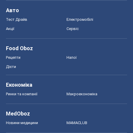
Авто
Тест Драйв
Електромобілі
Акції
Сервіс
Food Oboz
Рецепти
Напої
Дієти
Економіка
Ринки та компанії
Макроекономіка
MedOboz
Новини медицини
MAMACLUB