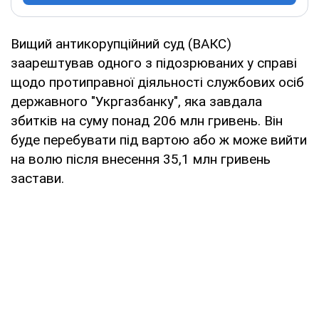
Вищий антикорупційний суд (ВАКС)
заарештував одного з підозрюваних у справі
щодо протиправної діяльності службових осіб
державного "Укргазбанку", яка завдала
збитків на суму понад 206 млн гривень. Він
буде перебувати під вартою або ж може вийти
на волю після внесення 35,1 млн гривень
застави.