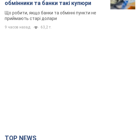
обмінники та банки такі купюри
Що робити, якщо банки та обмінні пункти не
приймають старі долари
9 часов назад
63,2 т.
TOP NEWS