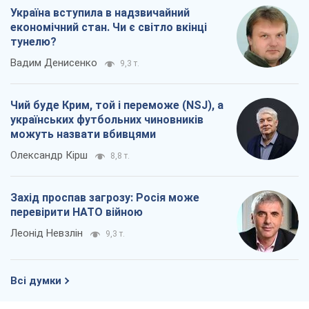
Україна вступила в надзвичайний
економічний стан. Чи є світло вкінці
тунелю?
Вадим Денисенко
9,3 т.
Чий буде Крим, той і переможе (NSJ), а
українських футбольних чиновників
можуть назвати вбивцями
Олександр Кірш
8,8 т.
Захід проспав загрозу: Росія може
перевірити НАТО війною
Леонід Невзлін
9,3 т.
Всі думки