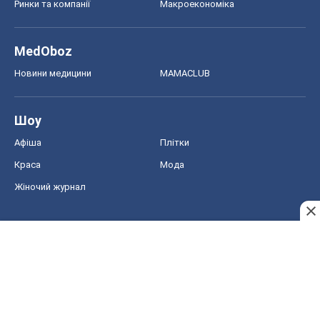
Ринки та компанії
Макроекономіка
MedOboz
Новини медицини
MAMACLUB
Шоу
Афіша
Плітки
Краса
Мода
Жіночий журнал