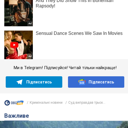
Ми в Telegram! Підписуйся! Читай тільки найкраще!
Підписатись
Підписатись
Кримінальні новини
Суд виправдав трьох...
Важливе