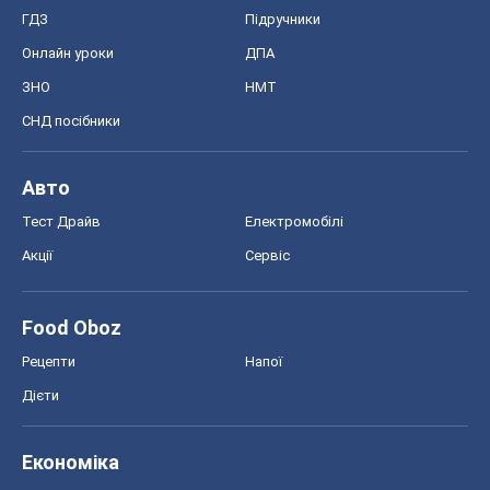
ГДЗ
Підручники
Онлайн уроки
ДПА
ЗНО
НМТ
СНД посібники
Авто
Тест Драйв
Електромобілі
Акції
Сервіс
Food Oboz
Рецепти
Напої
Дієти
Економіка