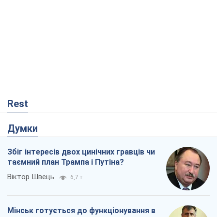
Rest
Думки
Збіг інтересів двох цинічних гравців чи
таємний план Трампа і Путіна?
Віктор Швець
6,7 т.
Мінськ готується до функціонування в