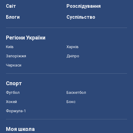
Світ
Розслідування
Блоги
Суспільство
Регіони України
Київ
Харків
Запоріжжя
Дніпро
Черкаси
Спорт
Футбол
Баскетбол
Хокей
Бокс
Формула-1
Моя школа