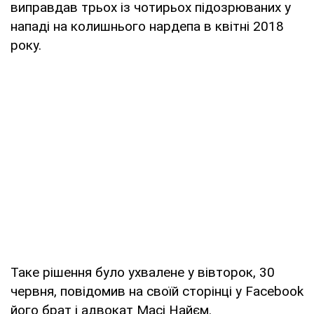
виправдав трьох із чотирьох підозрюваних у
нападі на колишнього нардепа в квітні 2018
року.
Таке рішення було ухвалене у вівторок, 30
червня, повідомив на своїй сторінці у Facebook
його брат і адвокат Масі Найєм.