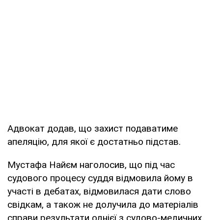
Адвокат додав, що захист подаватиме
апеляцію, для якої є достатньо підстав.
Мустафа Найєм наголосив, що під час
судового процесу суддя відмовила йому в
участі в дебатах, відмовилася дати слово
свідкам, а також не долучила до матеріалів
справи результати однієї з судово-медичних