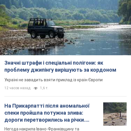
Значні штрафи і спеціальні полігони: як
проблему джипінгу вирішують за кордоном
Україні не завадить взяти приклад із країн Європи
12 часов назад
1,6 т.
На Прикарпатті після аномальної
спеки пройшла потужна злива:
дороги перетворились на річки.
Відео
Негода накрила Івано-Франківщину та