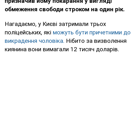
призначив йому покарання у вигляді
обмеження свободи строком на один рік.
Нагадаємо, у Києві затримали трьох
поліцейських, які
можуть бути причетними до
викрадення чоловіка.
Нібито за визволення
киянина вони вимагали 12 тисяч доларів.