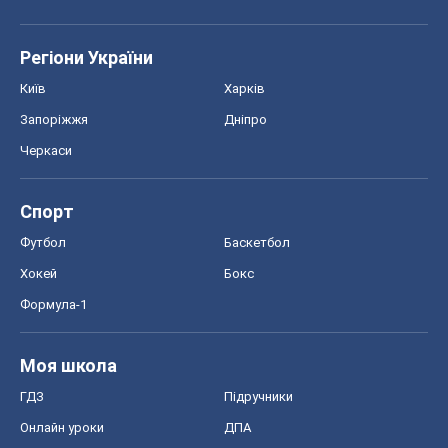
Регіони України
Київ
Харків
Запоріжжя
Дніпро
Черкаси
Спорт
Футбол
Баскетбол
Хокей
Бокс
Формула-1
Моя школа
ГДЗ
Підручники
Онлайн уроки
ДПА