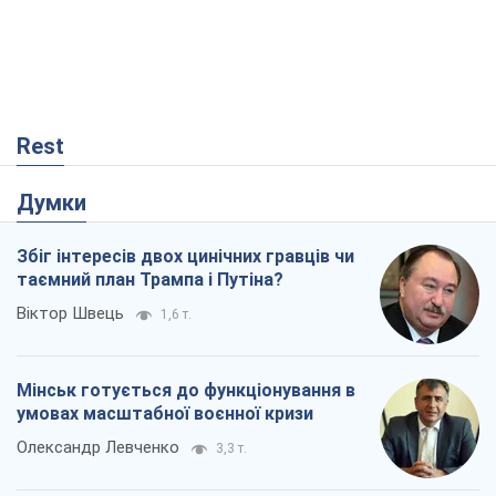
Rest
Думки
Збіг інтересів двох цинічних гравців чи
таємний план Трампа і Путіна?
Віктор Швець
1,6 т.
Мінськ готується до функціонування в
умовах масштабної воєнної кризи
Олександр Левченко
3,3 т.