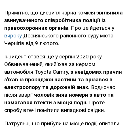
Примітно, що дисциплінарна комісія
звільнила
звинуваченого співробітника поліції із
правоохоронних органів
. Про це йдеться у
вироку
Деснянського районного суду міста
Чернігів від 9 лютого.
Інцидент стався ще у серпні 2020 року.
Обвинувачений, який їхав за кермом
автомобіля Toyota Camry,
з невідомих причин
з'їхав із проїжджої частини та врізався в
електроопору та дорожній знак.
Водночас
після аварії
чоловік зняв номери з авто та
намагався втекти з місця події.
Проте
спробу втечі помітили випадкові свідки.
Патрульні, що прибули на місце події, опитали