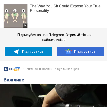
Підписуйся на наш Telegram. Отримуй тільки
найважливіше!
Підписатись
Підписатись
Кримінальні новини
Суд виніс вирок...
Важливе