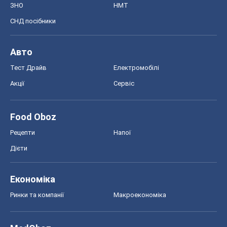
ЗНО
НМТ
СНД посібники
Авто
Тест Драйв
Електромобілі
Акції
Сервіс
Food Oboz
Рецепти
Напої
Дієти
Економіка
Ринки та компанії
Макроекономіка