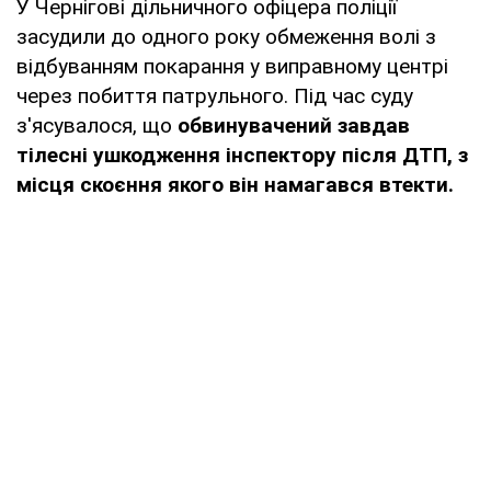
У Чернігові дільничного офіцера поліції
засудили до одного року обмеження волі з
відбуванням покарання у виправному центрі
через побиття патрульного. Під час суду
з'ясувалося, що
обвинувачений завдав
тілесні ушкодження інспектору після ДТП, з
місця скоєння якого він намагався втекти.