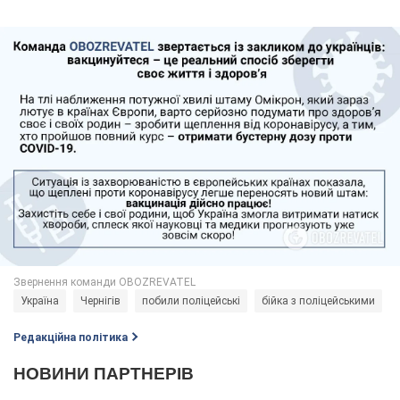
Україна
Чернігів
побили поліцейські
бійка з поліцейськими
Редакційна політика