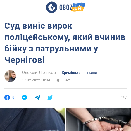
Суд виніс вирок
поліцейському, який вчинив
бійку з патрульними у
Чернігові
Олексій Лютіков
Кримінальні новини
17.02.2022 10:04
6,4 т.
0
РУС