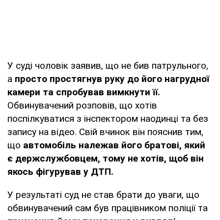
У суді чоловік заявив, що не бив патрульного,
а
просто простягнув руку до його нагрудної
камери та спробував вимкнути її.
Обвинувачений розповів, що хотів
поспілкуватися з інспектором наодинці та без
запису на відео. Свій вчинок він пояснив тим,
що
автомобіль належав його братові, який
є держслужбовцем, тому не хотів, щоб він
якось фігурував у ДТП.
У результаті суд не став брати до уваги, що
обвинувачений сам був працівником поліції та