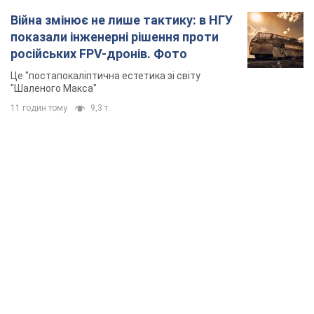
Війна змінює не лише тактику: в НГУ
показали інженерні рішення проти
російських FPV-дронів. Фото
Це "постапокаліптична естетика зі світу
"Шаленого Макса"
11 годин тому
9,3 т.