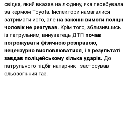
свідка, який вказав на людину, яка перебувала
за кермом Toyota. Інспектори намагалися
затримати його, але
на законні вимоги поліції
чоловік не реагував.
Крім того, зблизившись
із патрульним, винуватець ДТП
почав
погрожувати фізичною розправою,
нецензурно висловлюватися, і в результаті
завдав поліцейському кілька ударів.
До
патрульного підбіг напарник і застосував
сльозогінний газ.