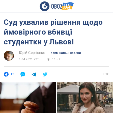
Суд ухвалив рішення щодо
ймовірного вбивці
студентки у Львові
Юрій Сергієнко
Кримінальні новини
1.04.2021 22:55
11,5 т.
12
РУС