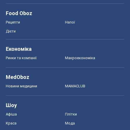
Шоу
Афіша
Плітки
Краса
Мода
Жіночий журнал