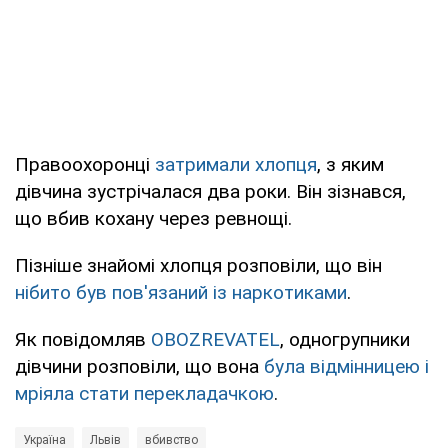
Правоохоронці
затримали хлопця
, з яким
дівчина зустрічалася два роки. Він зізнався,
що вбив кохану через ревнощі.
Пізніше знайомі хлопця розповіли, що він
нібито був пов'язаний із наркотиками
.
Як повідомляв
OBOZREVATEL
, одногрупники
дівчини розповіли, що вона
була відмінницею і
мріяла стати перекладачкою
.
Україна
Львів
вбивство