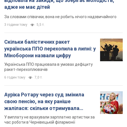
свою пенсію, на яку раніше
жалілася: скільки отримувала
співачка
У виплату не врахували зарплатню артистки за
час роботи в Чернівецькій філармонії
за 7 годин