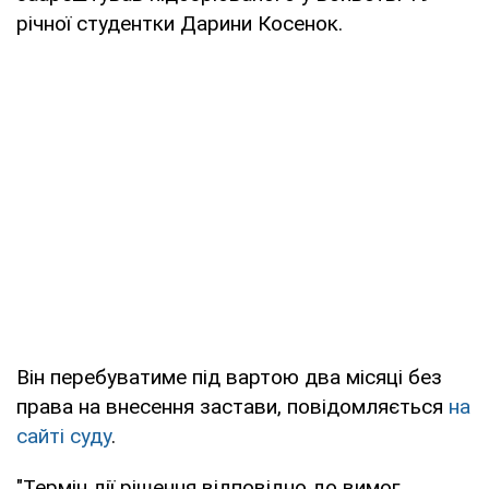
річної студентки Дарини Косенок.
Він перебуватиме під вартою два місяці без
права на внесення застави, повідомляється
на
сайті суду
.
"Термін дії рішення відповідно до вимог