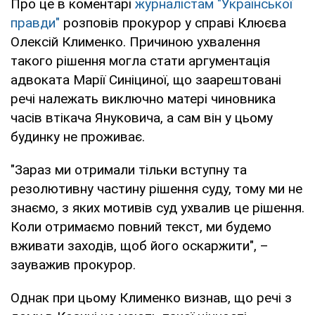
Про це в коментарі
журналістам "Української
правди"
розповів прокурор у справі Клюєва
Олексій Клименко. Причиною ухвалення
такого рішення могла стати аргументація
адвоката Марії Синіциної, що заарештовані
речі належать виключно матері чиновника
часів втікача Януковича, а сам він у цьому
будинку не проживає.
"Зараз ми отримали тільки вступну та
резолютивну частину рішення суду, тому ми не
знаємо, з яких мотивів суд ухвалив це рішення.
Коли отримаємо повний текст, ми будемо
вживати заходів, щоб його оскаржити", –
зауважив прокурор.
Однак при цьому Клименко визнав, що речі з