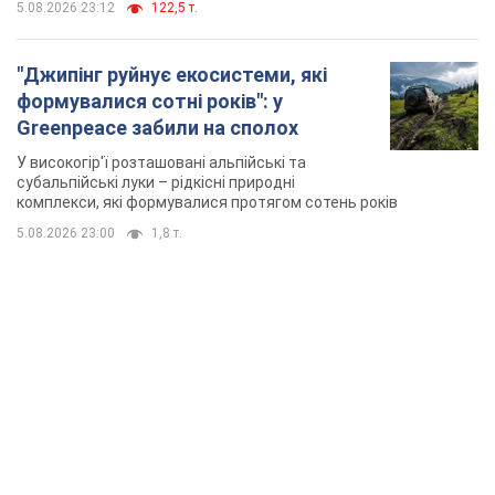
5.08.2026 23:12
122,5 т.
"Джипінг руйнує екосистеми, які
формувалися сотні років": у
Greenpeace забили на сполох
У високогір'ї розташовані альпійські та
субальпійські луки – рідкісні природні
комплекси, які формувалися протягом сотень років
5.08.2026 23:00
1,8 т.