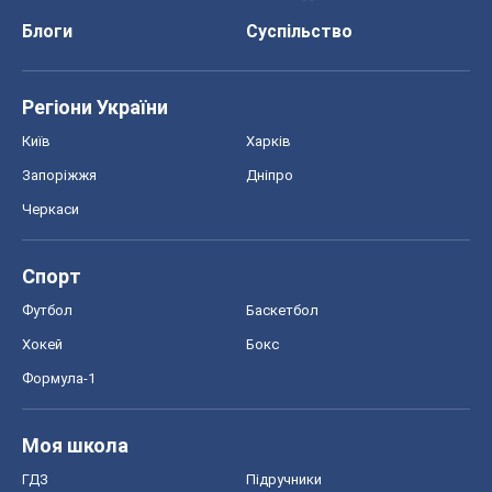
Блоги
Суспільство
Регіони України
Київ
Харків
Запоріжжя
Дніпро
Черкаси
Спорт
Футбол
Баскетбол
Хокей
Бокс
Формула-1
Моя школа
ГДЗ
Підручники