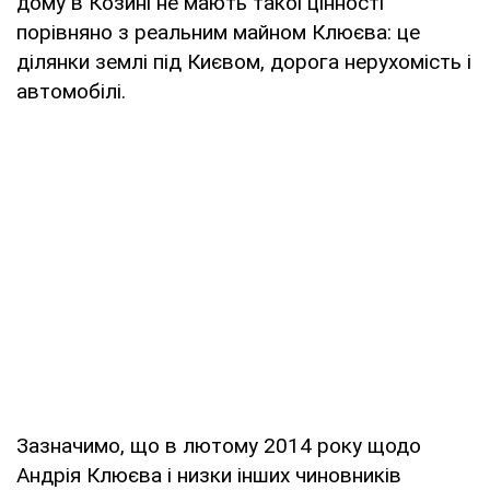
дому в Козині не мають такої цінності
порівняно з реальним майном Клюєва: це
ділянки землі під Києвом, дорога нерухомість і
автомобілі.
Зазначимо, що в лютому 2014 року щодо
Андрія Клюєва і низки інших чиновників