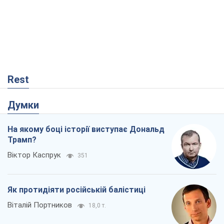
Rest
Думки
На якому боці історії виступає Дональд
Трамп?
Віктор Каспрук
351
Як протидіяти російській балістиці
Віталій Портников
18,0 т.