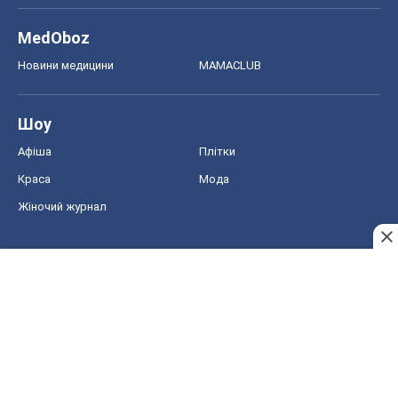
MedOboz
Новини медицини
MAMACLUB
Шоу
Афіша
Плітки
Краса
Мода
Жіночий журнал