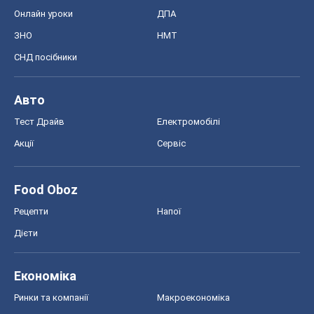
Онлайн уроки
ДПА
ЗНО
НМТ
СНД посібники
Авто
Тест Драйв
Електромобілі
Акції
Сервіс
Food Oboz
Рецепти
Напої
Дієти
Економіка
Ринки та компанії
Макроекономіка