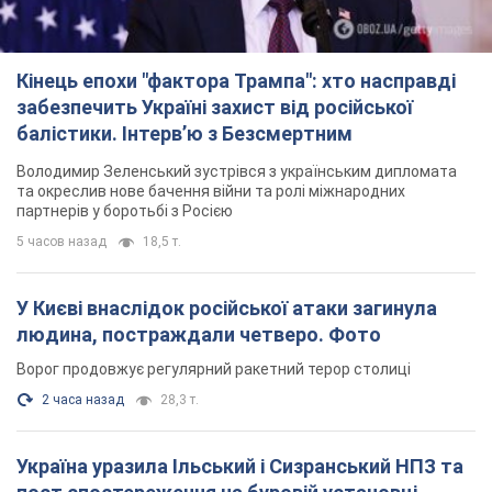
Кінець епохи "фактора Трампа": хто насправді
забезпечить Україні захист від російської
балістики. Інтерв’ю з Безсмертним
Володимир Зеленський зустрівся з українським дипломата
та окреслив нове бачення війни та ролі міжнародних
партнерів у боротьбі з Росією
5 часов назад
18,5 т.
У Києві внаслідок російської атаки загинула
людина, постраждали четверо. Фото
Ворог продовжує регулярний ракетний терор столиці
2 часа назад
28,3 т.
Україна уразила Ільський і Сизранський НПЗ та