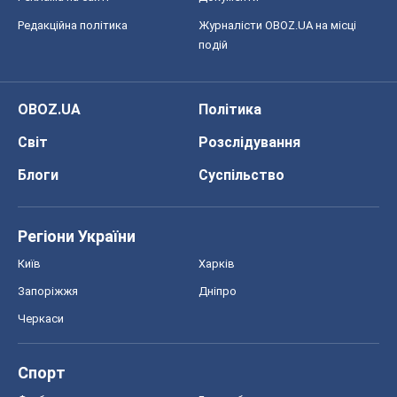
Редакційна політика
Журналісти OBOZ.UA на місці
подій
OBOZ.UA
Політика
Світ
Розслідування
Блоги
Суспільство
Регіони України
Київ
Харків
Запоріжжя
Дніпро
Черкаси
Спорт