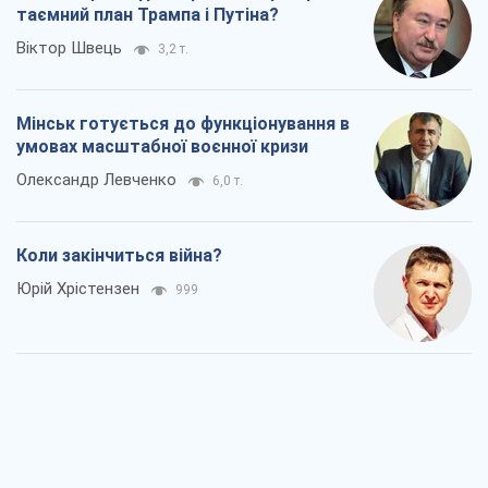
таємний план Трампа і Путіна?
Віктор Швець
3,2 т.
Мінськ готується до функціонування в
умовах масштабної воєнної кризи
Олександр Левченко
6,0 т.
Коли закінчиться війна?
Юрій Хрістензен
999