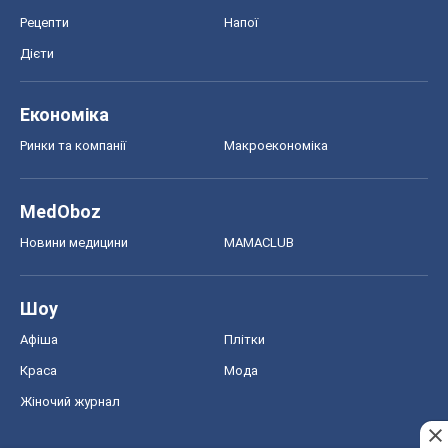
Рецепти
Напої
Дієти
Економіка
Ринки та компанії
Макроекономіка
MedOboz
Новини медицини
MAMACLUB
Шоу
Афіша
Плітки
Краса
Мода
Жіночий журнал