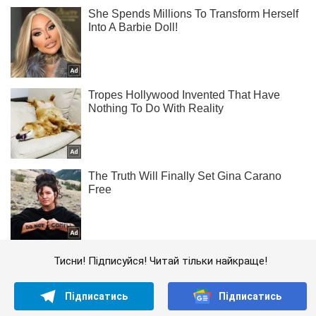
Тисни! Підписуйся! Читай тільки найкраще!
Підписатись
Підписатись