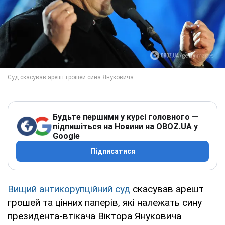
Будьте першими у курсі головного —
підпишіться на Новини на OBOZ.UA у
Google
Підписатися
Вищий антикорупційний суд
скасував арешт
грошей та цінних паперів, які належать сину
президента-втікача Віктора Януковича