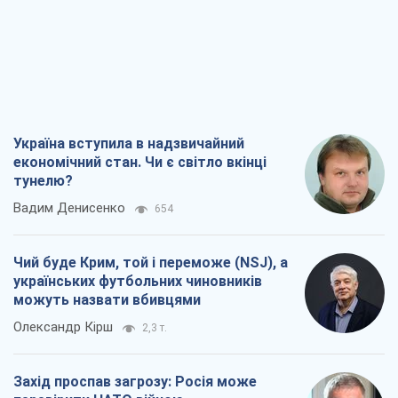
Україна вступила в надзвичайний
економічний стан. Чи є світло вкінці
тунелю?
Вадим Денисенко
654
Чий буде Крим, той і переможе (NSJ), а
українських футбольних чиновників
можуть назвати вбивцями
Олександр Кірш
2,3 т.
Захід проспав загрозу: Росія може