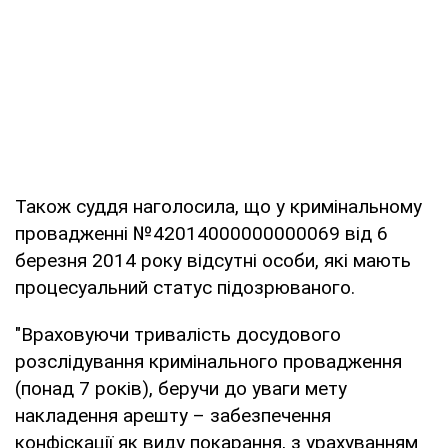
Також суддя наголосила, що у кримінальному
провадженні №42014000000000069 від 6
березня 2014 року відсутні особи, які мають
процесуальний статус підозрюваного.
"Враховуючи тривалість досудового
розслідування кримінального провадження
(понад 7 років), беручи до уваги мету
накладення арешту – забезпечення
конфіскації як виду покарання, з урахуванням