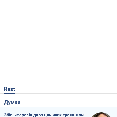
Rest
Думки
Збіг інтересів двох цинічних гравців чи