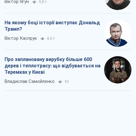
Віктор Ягун
9,8 т.
На якому боці історії виступає Дональд
Трамп?
Віктор Каспрук
8,0 т.
Про заплановану вирубку більше 600
дерев і теплотрасу: що відбувається на
Теремках у Києві
Владислав Самойленко
93