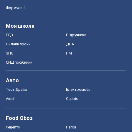
Формула-1
Моя школа
ГДЗ
Підручники
Онлайн уроки
ДПА
ЗНО
НМТ
СНД посібники
Авто
Тест Драйв
Електромобілі
Акції
Сервіс
Food Oboz
Рецепти
Напої