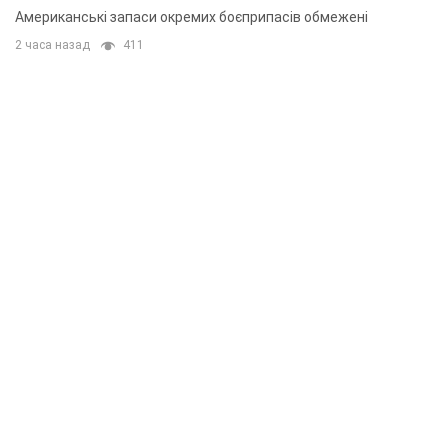
Американські запаси окремих боєприпасів обмежені
2 часа назад
411