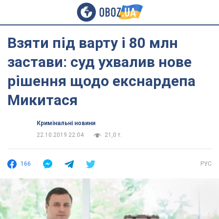
Взяти під варту і 80 млн
застави: суд ухвалив нове
рішення щодо екснардепа
Микитася
Кримінальні новини
22.10.2019 22:04
21,0 т.
166
РУС