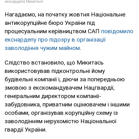
Нагадаємо, на початку жовтня Національне
антикорупційне бюро України під
процесуальним керівництвом САП
повідомило
екснардепу про підозру в організації
заволодіння чужим майном
.
Слідство встановило, що Микитась
використовував підконтрольні йому
будівельні компанії і, діючи за попередньою
змовою з екскомандувачем Нацгвардії,
генеральним директором компанії-
забудовника, приватним оцінювачем і іншими
особами, організував корупційну схему із
заволодінням нерухомістю Національної
гвардії України.