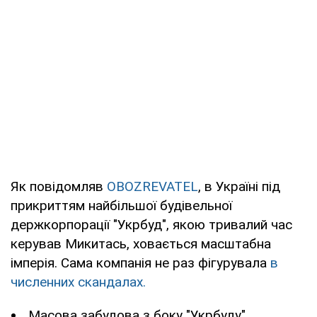
Як повідомляв
OBOZREVATEL
, в Україні під
прикриттям найбільшої будівельної
держкорпорації "Укрбуд", якою тривалий час
керував Микитась, ховається масштабна
імперія. Сама компанія не раз фігурувала
в
численних скандалах.
Масова забудова з боку "Укрбуду"