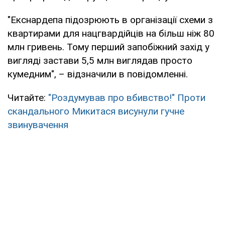
"Екснардепа підозрюють в організації схеми з
квартирами для нацгвардійців на більш ніж 80
млн гривень. Тому перший запобіжний захід у
вигляді застави 5,5 млн виглядав просто
кумедним", – відзначили в повідомленні.
Читайте:
"Роздумував про вбивство!" Проти
скандального Микитася висунули гучне
звинувачення