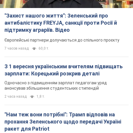
"Захист нашого життя": Зеленський про
антибалістику FREYJA, санкції проти Росії й
підтримку аграріїв. Відео
Європейські партнери долучаються до спільного проєкту
7 часов назад
60,0 т.
З 1 вересня українським вчителям підвищать
зарплати: Корецький розкрив деталі
Одночасно з підвищенням зарплат педагогам уряд
анонсував збільшення студентських стипендій
2 часа назад
1,8 т.
"Нам теж вони потрібні": Трамп відповів на
прохання Зеленського щодо передачі Україні
ракет для Patriot