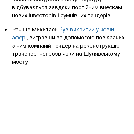
відбувається завдяки постійним внескам
нових інвесторів і сумнівних тендерів.
Раніше Микитась
був викритий у новій
афері
, вигравши за допомогою пов'язаних
з ним компаній тендер на реконструкцію
транспортної розв'язки на Шулявському
мосту.