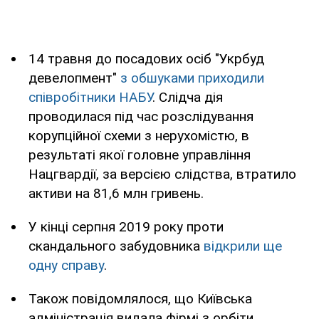
14 травня до посадових осіб "Укрбуд
девелопмент"
з обшуками приходили
співробітники НАБУ
. Слідча дія
проводилася під час розслідування
корупційної схеми з нерухомістю, в
результаті якої головне управління
Нацгвардії, за версією слідства, втратило
активи на 81,6 млн гривень.
У кінці серпня 2019 року проти
скандального забудовника
відкрили ще
одну справу
.
Також повідомлялося, що Київська
адміністрація видала фірмі з орбіти