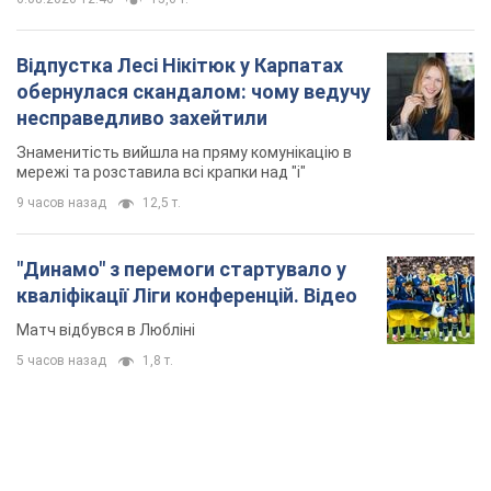
Відпустка Лесі Нікітюк у Карпатах
обернулася скандалом: чому ведучу
несправедливо захейтили
Знаменитість вийшла на пряму комунікацію в
мережі та розставила всі крапки над "і"
9 часов назад
12,5 т.
"Динамо" з перемоги стартувало у
кваліфікації Ліги конференцій. Відео
Матч відбувся в Любліні
5 часов назад
1,8 т.