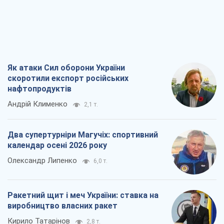
Як атаки Сил оборони України
скоротили експорт російських
нафтопродуктів
Андрій Клименко
2,1 т.
Два супертурніри Магучіх: спортивний
календар осені 2026 року
Олександр Липенко
6,0 т.
Ракетний щит і меч України: ставка на
виробництво власних ракет
Кирило Татарінов
2,8 т.