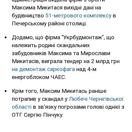
Максима Микитася вихідні дані на
будівництво
51-метрового комплексу
в
Печерському районі столиці.
Додамо, що фірма "Укрбудмонтаж", що
належить родині скандальних
забудовників Максима та Мирослави
Микитасів, виграла тендер на 2 млрд грн
на демонтаж саркофага
над 4-м
енергоблоком ЧАЕС.
Крім того, Максим Микитась раніше
потрапив у скандал у
Любечі Чернігівської
області
в зв'язку погрозами голові однієї з
ОТГ Сергію Пінчуку.