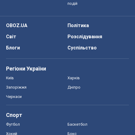
подій
OBOZ.UA
Політика
Світ
Розслідування
Блоги
Суспільство
Регіони України
Київ
Харків
Запоріжжя
Дніпро
Черкаси
Спорт
Футбол
Баскетбол
Хокей
Бокс