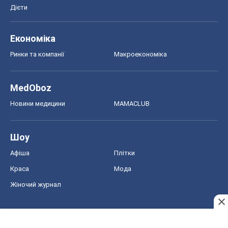
Дієти
Економіка
Ринки та компанії
Макроекономіка
MedOboz
Новини медицини
MAMACLUB
Шоу
Афіша
Плітки
Краса
Мода
Жіночий журнал