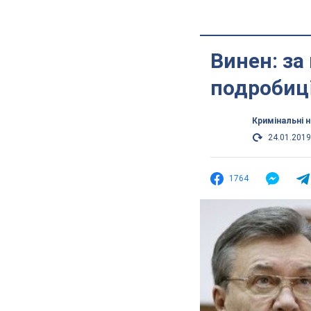
Винен: за
подробиці
Кримінальні 
24.01.2019
1764