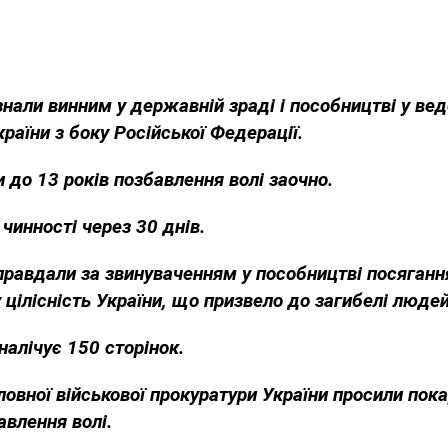
нали винним у державній зраді і пособництві у вед
країни з боку Російської Федерації.
 до 13 років позбавлення волі заочно.
чинності через 30 днів.
правдали за звинуваченням у пособництві посяганн
 цілісність України, що призвело до загибелі людей
налічує 150 сторінок.
овної військової прокуратури України просили пока
авлення волі.