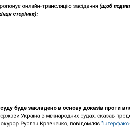
ропонує онлайн-трансляцію засідання
(щоб подиви
інця сторінки):
 суду буде закладено в основу доказів проти в
ержави Україна в міжнародних судах, сказав пре
рокурор Руслан Кравченко, повідомляє
"Інтерфакс