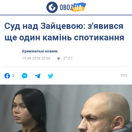
Суд над Зайцевою: з'явився
ще один камінь спотикання
Кримінальні новини
15.08.2018 20:00
27,0 т.
2
РУС