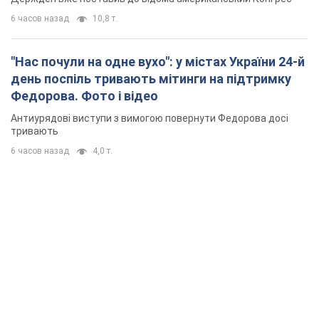
6 часов назад
10,8 т.
"Нас почули на одне вухо": у містах України 24-й
день поспіль тривають мітинги на підтримку
Федорова. Фото і відео
Антиурядові виступи з вимогою повернути Федорова досі
тривають
6 часов назад
4,0 т.