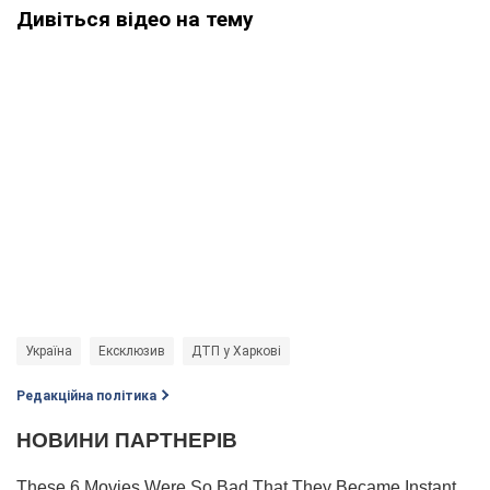
Дивіться відео на тему
Україна
Ексклюзив
ДТП у Харкові
Редакційна політика