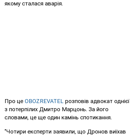
якому сталася аварія.
Про це
OBOZREVATEL
розповів адвокат однієї
з потерпілих Дмитро Марцонь. За його
словами, це ще один камінь спотикання.
"Чотири експерти заявили, що Дронов виїхав