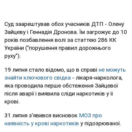
Суд заарештував обох учасників ДТП - Олену
Зайцеву і Геннадія Дронова. Їм загрожує до 10
років позбавлення волі за статтею 286 КК
України ("порушення правил дорожнього
руху").
19 липня стало відомо, що в справі
не можуть
знайти ключового свідка
- лікаря-нарколога,
яка проводила перше обстеження Зайцевої
після аварії і виявила сліди наркотиків у її
крові.
31 липня з'явився висновок
МОЗ про
наявність у крові наркотиків
у підозрюваної.