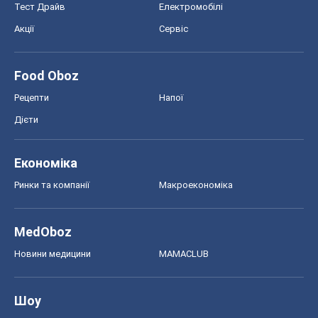
Тест Драйв
Електромобілі
Акції
Сервіс
Food Oboz
Рецепти
Напої
Дієти
Економіка
Ринки та компанії
Макроекономіка
MedOboz
Новини медицини
MAMACLUB
Шоу