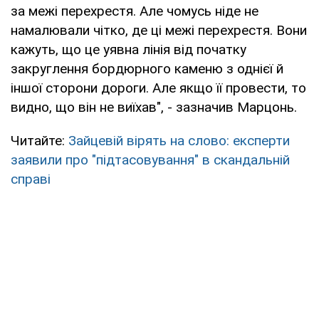
за межі перехрестя. Але чомусь ніде не
намалювали чітко, де ці межі перехрестя. Вони
кажуть, що це уявна лінія від початку
закруглення бордюрного каменю з однієї й
іншої сторони дороги. Але якщо її провести, то
видно, що він не виїхав", - зазначив Марцонь.
Читайте:
Зайцевій вірять на слово: експерти
заявили про "підтасовування" в скандальній
справі