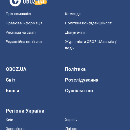
Про компанію
Команда
Правова інформація
Політика конфіденційності
Реклама на сайті
Документи
Редакційна політика
Журналісти OBOZ.UA на місці
подій
OBOZ.UA
Політика
Світ
Розслідування
Блоги
Суспільство
Регіони України
Київ
Харків
Запоріжжя
Дніпро