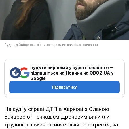
Будьте першими у курсі головного —
підпишіться на Новини на OBOZ.UA у
Google
Підписатися
На суді у справі ДТП в Харкові з Оленою
Зайцевою і Геннадієм Дроновим виникли
труднощі з визначенням ліній перехрестя, на