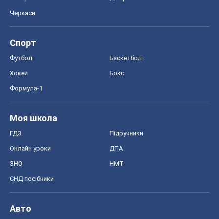
Черкаси
Спорт
Футбол
Баскетбол
Хокей
Бокс
Формула-1
Моя школа
ГДЗ
Підручники
Онлайн уроки
ДПА
ЗНО
НМТ
СНД посібники
Авто