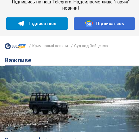
Підпишись на наш Telegram. Надсилаємо лише "гарячі"
новини!
Підписатись
Підписатись
Кримінальні новини
Суд над Зайцевою:...
Важливе