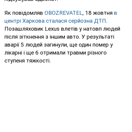
Як повідомляв
OBOZREVATEL
, 18 жовтня
в
центрі Харкова сталася серйозна ДТП
.
Позашляховик Lexus влетів у натовп людей
після зіткнення з іншим авто. У результаті
аварії 5 людей загинули, ще один помер у
лікарні і ще 6 отримали травми різного
ступеня тяжкості.