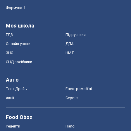
Формула-1
Моя школа
ГДЗ
Підручники
Онлайн уроки
ДПА
ЗНО
НМТ
СНД посібники
Авто
Тест Драйв
Електромобілі
Акції
Сервіс
Food Oboz
Рецепти
Напої