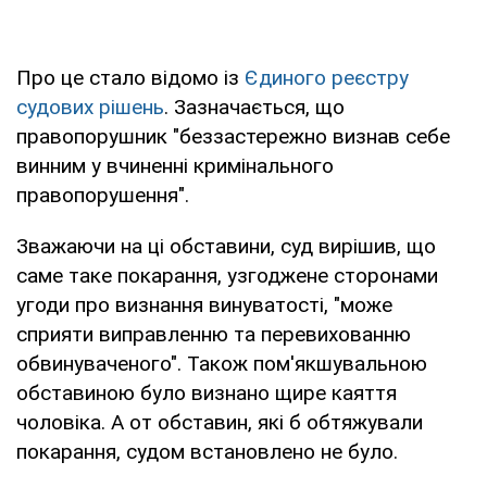
Про це стало відомо із
Єдиного реєстру
судових рішень
. Зазначається, що
правопорушник "беззастережно визнав себе
винним у вчиненні кримінального
правопорушення".
Зважаючи на ці обставини, суд вирішив, що
саме таке покарання, узгоджене сторонами
угоди про визнання винуватості, "може
сприяти виправленню та перевихованню
обвинуваченого". Також пом'якшувальною
обставиною було визнано щире каяття
чоловіка. А от обставин, які б обтяжували
покарання, судом встановлено не було.