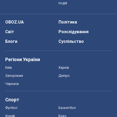
подій
OBOZ.UA
Політика
Світ
Розслідування
Блоги
Суспільство
Регіони України
Київ
Харків
Запоріжжя
Дніпро
Черкаси
Спорт
Футбол
Баскетбол
Хокей
Бокс