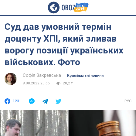
Суд дав умовний термін
доценту ХПІ, який зливав
ворогу позиції українських
військових. Фото
Софія Закревська
Кримінальні новини
9.08.2022 23:55
20,2 т.
1231
РУС