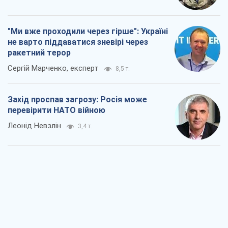
"Ми вже проходили через гірше": Україні
не варто піддаватися зневірі через
ракетний терор
Сергій Марченко, експерт
8,5 т.
Захід проспав загрозу: Росія може
перевірити НАТО війною
Леонід Невзлін
3,4 т.