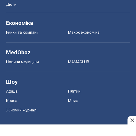
Дієти
Економіка
Ринки та компанії
Макроекономіка
MedOboz
Новини медицини
MAMACLUB
Шоу
Афіша
Плітки
Краса
Мода
Жіночий журнал