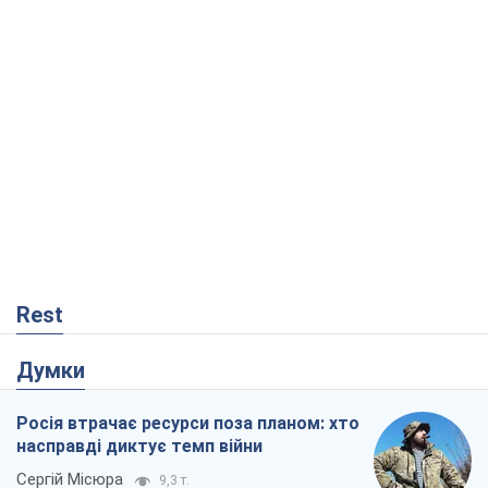
Rest
Думки
Росія втрачає ресурси поза планом: хто
насправді диктує темп війни
Сергій Місюра
9,3 т.