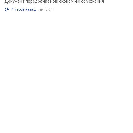
Документ передбачає нові економічні обмеження
7 часов назад
5,6 т.