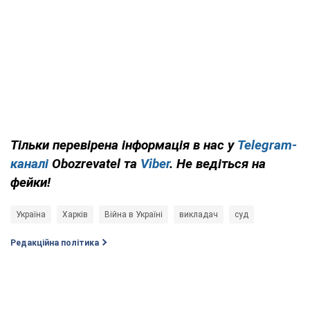
Тільки перевірена інформація в нас у
Telegram-
каналі
Obozrevatel та
Viber
. Не ведіться на
фейки!
Україна
Харків
Війна в Україні
викладач
суд
Редакційна політика