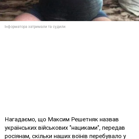
Нагадаємо, що Максим Решетняк назвав
українських військових "нациками", передав
росіянам, скільки наших воїнів перебувало у