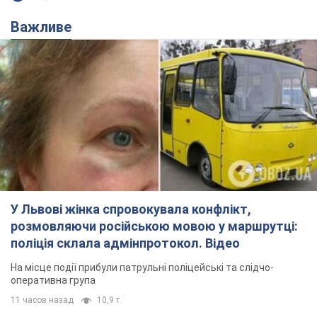
Важливе
У Львові жінка спровокувала конфлікт,
розмовляючи російською мовою у маршрутці:
поліція склала адмінпротокол. Відео
На місце події прибули патрульні поліцейські та слідчо-
оперативна група
11 часов назад
10,9 т.