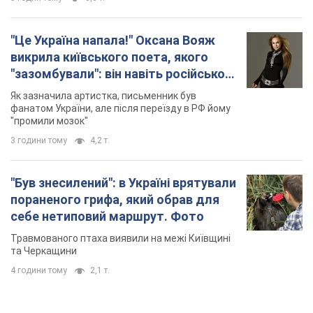
Травмованого птаха виявили на межі Київщині
та Черкащини
4 години тому
2,1 т.
TOP NEWS