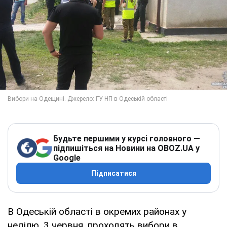
Будьте першими у курсі головного —
підпишіться на Новини на OBOZ.UA у
Google
Підписатися
В Одеській області в окремих районах у
неділю, 3 червня, проходять вибори в