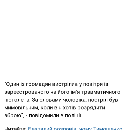
"Один із громадян вистрілив у повітря із
зареєстрованого на його ім'я травматичного
пістолета. За словами чоловіка, постріл був
мимовільним, коли він хотів розрядити
зброю", - повідомили в поліції.
Читайте:
Безпалий розповів, чому Тимошенко