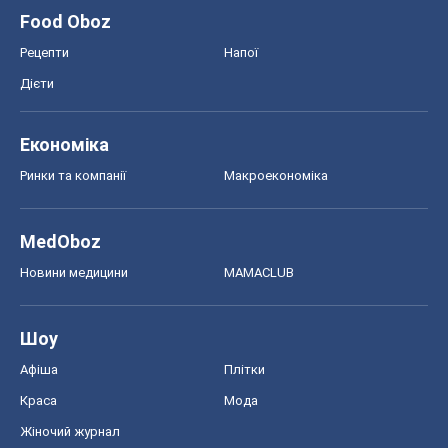
Шоу
Афіша
Плітки
Краса
Мода
Жіночий журнал