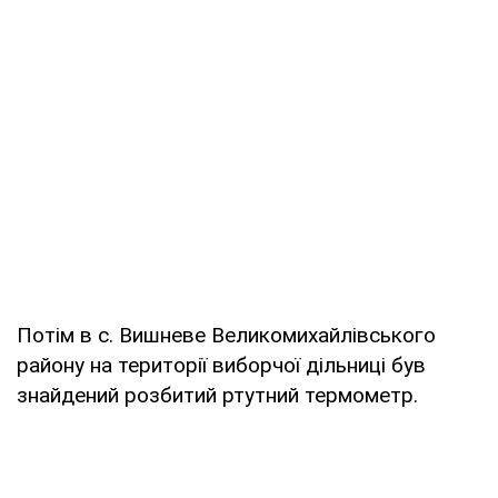
Потім в с. Вишневе Великомихайлівського
району на території виборчої дільниці був
знайдений розбитий ртутний термометр.