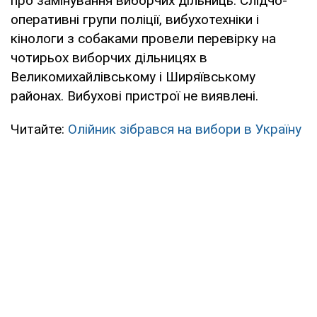
про замінування виборчих дільниць. Слідчо-
оперативні групи поліції, вибухотехніки і
кінологи з собаками провели перевірку на
чотирьох виборчих дільницях в
Великомихайлівському і Ширяївському
районах. Вибухові пристрої не виявлені.
Читайте:
Олійник зібрався на вибори в Україну