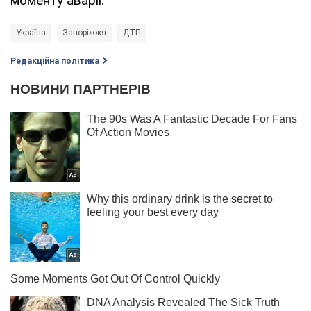
моменту аварії.
Україна
Запоріжжя
ДТП
Редакційна політика