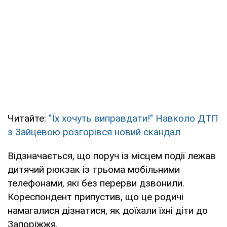
Читайте:
"Їх хочуть виправдати!" Навколо ДТП
з Зайцевою розгорівся новий скандал
Відзначається, що поруч із місцем події лежав
дитячий рюкзак із трьома мобільними
телефонами, які без перерви дзвонили.
Кореспондент припустив, що це родичі
намагалися дізнатися, як доїхали їхні діти до
Запоріжжя.