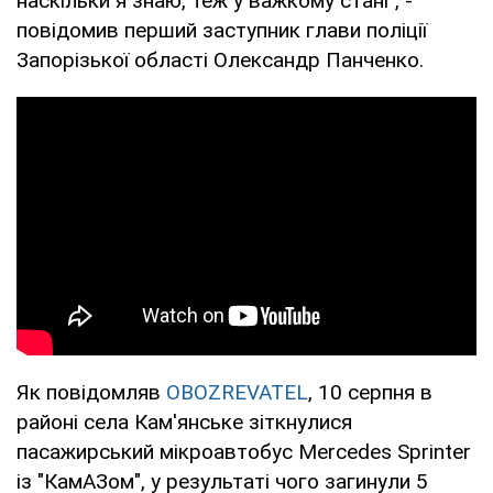
наскільки я знаю, теж у важкому стані", -
повідомив перший заступник глави поліції
Запорізької області Олександр Панченко.
Як повідомляв
OBOZREVATEL
, 10 серпня в
районі села Кам'янське зіткнулися
пасажирський мікроавтобус Mercedes Sprinter
із "КамАЗом", у результаті чого загинули 5