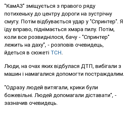
"КамАЗ" зміщується з правого ряду
потихеньку до центру дороги на зустрічну
смугу. Потім відбувається удар у "Спринтер". Я
їду вправо, піднімається хмара пилу. Потім,
коли все розвиднілося, бачу - "Спринтер"
лежить на даху", - розповів очевидець,
йдеться в сюжеті
ТСН
.
Люди, на очах яких відбулася ДТП, вибігали з
машин і намагалися допомогти постраждалим.
"Одразу людей витягали, крики були
божевільні. Людей допомагали діставати", -
зазначив очевидець.