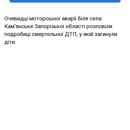
Очевидці моторошної аварії біля села
Кам'янське Запорізької області розповіли
подробиці смертельної ДТП, у якій загинули
діти.