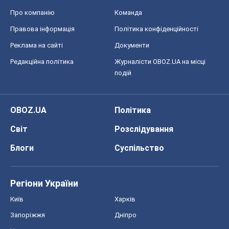
Про компанію
Команда
Правова інформація
Політика конфіденційності
Реклама на сайті
Документи
Редакційна політика
Журналісти OBOZ.UA на місці
подій
OBOZ.UA
Політика
Світ
Розслідування
Блоги
Суспільство
Регіони України
Київ
Харків
Запоріжжя
Дніпро