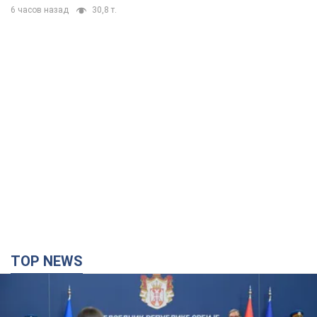
6 часов назад
30,8 т.
TOP NEWS