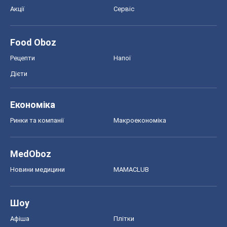
Акції
Сервіс
Food Oboz
Рецепти
Напої
Дієти
Економіка
Ринки та компанії
Макроекономіка
MedOboz
Новини медицини
MAMACLUB
Шоу
Афіша
Плітки