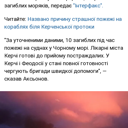
загиблих моряків, передає
"Інтерфакс".
Читайте:
Названо причину страшної пожежі на
кораблях біля Керченської протоки
"За уточненими даними, 10 загиблих під час
пожежі на суднах у Чорному морі. Лікарні міста
Керчі готові до прийому постраждалих. У
Керчі і Феодосії у стані повної готовності
чергують бригади швидкої допомоги", —
сказав Аксьонов.