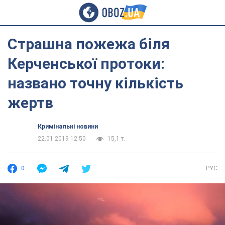
Страшна пожежа біля
Керченської протоки:
названо точну кількість
жертв
Кримінальні новини
22.01.2019 12:50
15,1 т.
0
РУС