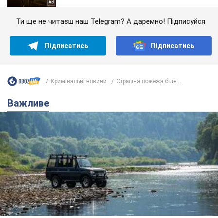
Ти ще не читаєш наш Telegram? А даремно! Підписуйся
Підписатись
Підписатись
Кримінальні новини
Страшна пожежа біля...
Важливе