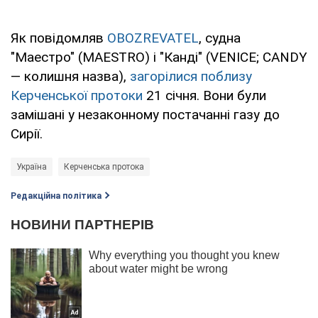
Як повідомляв
OBOZREVATEL
, судна
"Маестро" (MAESTRO) і "Канді" (VENICE; CANDY
— колишня назва),
загорілися поблизу
Керченської протоки
21 січня. Вони були
замішані у незаконному постачанні газу до
Сирії.
Україна
Керченська протока
Редакційна політика