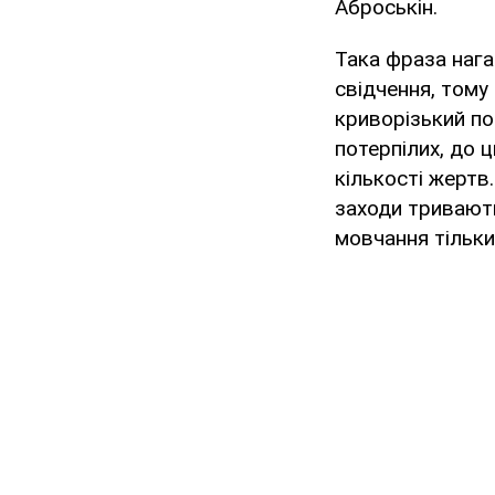
Аброськін.
Така фраза нага
свідчення, тому
криворізький по
потерпілих, до 
кількості жертв
заходи тривають
мовчання тільки