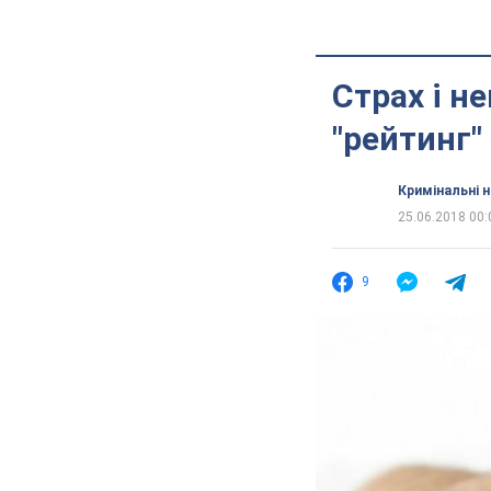
Страх і н
"рейтинг"
Кримінальні 
25.06.2018 00:
9