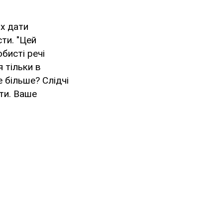
х дати
ти. "Цей
бисті речі
 тільки в
 більше? Слідчі
ти. Ваше