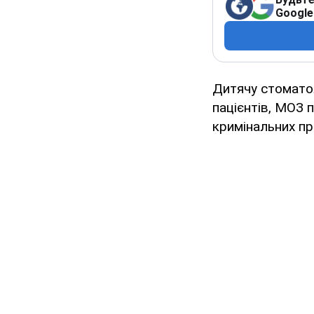
Google
Дитячу стоматол
пацієнтів, МОЗ п
кримінальних п