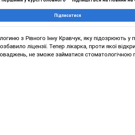
Підписатися
огиню з Рівного Інну Кравчук, яку підозрюють у п
озбавило ліцензії. Тепер лікарка, проти якої відкр
роваджень, не зможе займатися стоматологічною 