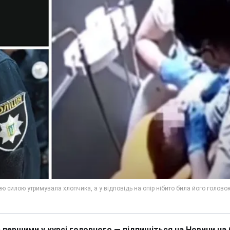
 першими у курсі головного — підпишіться на Новини на