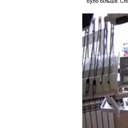
було більше. Сл