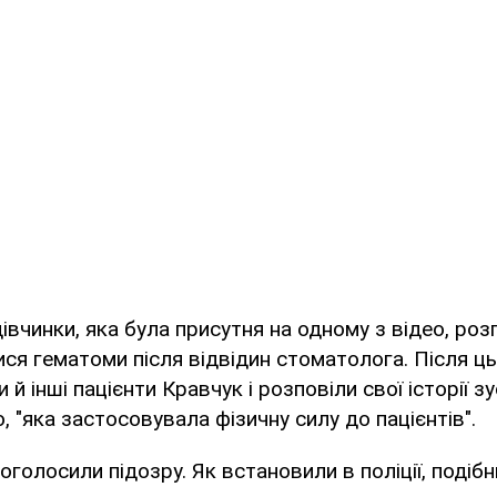
івчинки, яка була присутня на одному з відео, роз
ся гематоми після відвідин стоматолога. Після ць
 й інші пацієнти Кравчук і розповіли свої історії зус
 "яка застосовувала фізичну силу до пацієнтів".
оголосили підозру. Як встановили в поліції, подіб