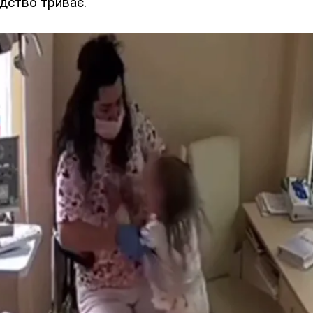
ідство триває.