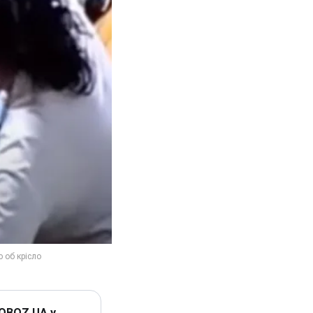
 OBOZ.UA у