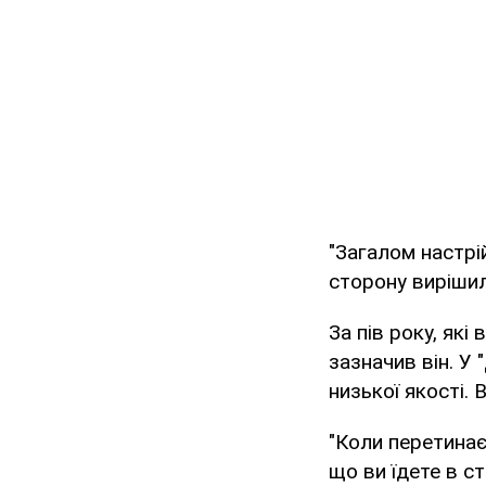
"Загалом настрі
сторону вирішил
За пів року, які
зазначив він. У 
низької якості.
"Коли перетинає
що ви їдете в ст