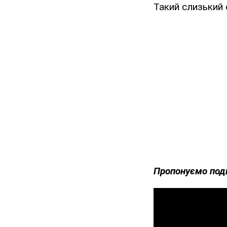
Такий слизький с
Пропонуємо под