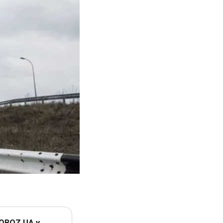
 OBOZ.UA у