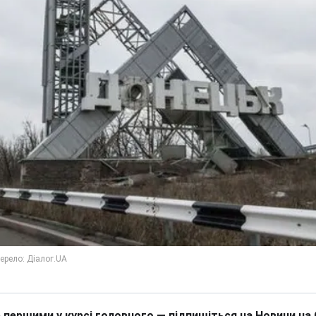
 першими у курсі головного — підпишіться на Новини на