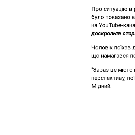
Про ситуацію в 
було показано в
на YouTube-кан
доскрольте сторі
Чоловік поїхав д
що намагався пе
"Зараз це місто 
перспективу, по
Мідний.