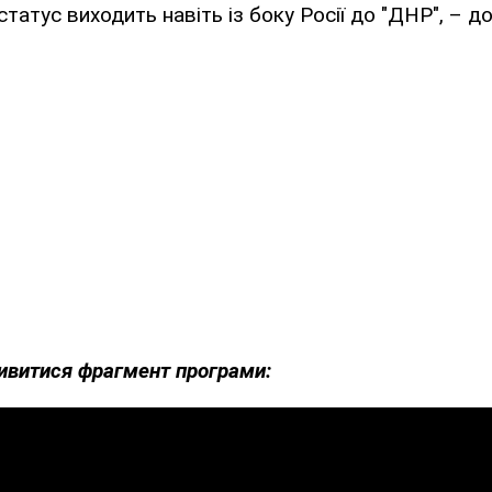
татус виходить навіть із боку Росії до "ДНР", – до
ивитися фрагмент програми: