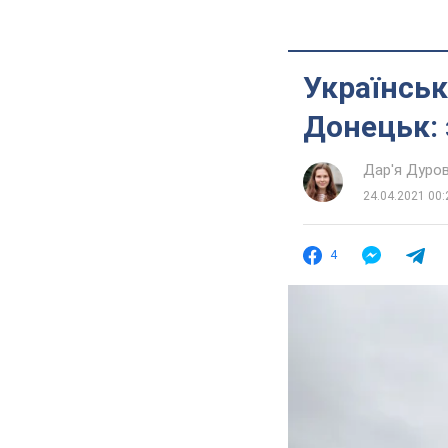
Українськ
Донецьк:
Дар'я Дуро
24.04.2021 00:
4