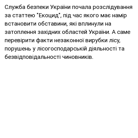
Служба безпеки України почала розслідування
за статтею "Екоцид", під час якого має намір
встановити обставини, які вплинули на
затоплення західних областей України. А саме
перевірити факти незаконної вирубки лісу,
порушень у лісогосподарській діяльності та
безвідповідальності чиновників.