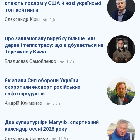
Як атаки Сил оборони України
скоротили експорт російських
нафтопродуктів
Андрій Клименко
3,5 т.
Два супертурніри Магучіх: спортивний
календар осені 2026 року
Олександр Липенко
10,9 т.
Всі думки