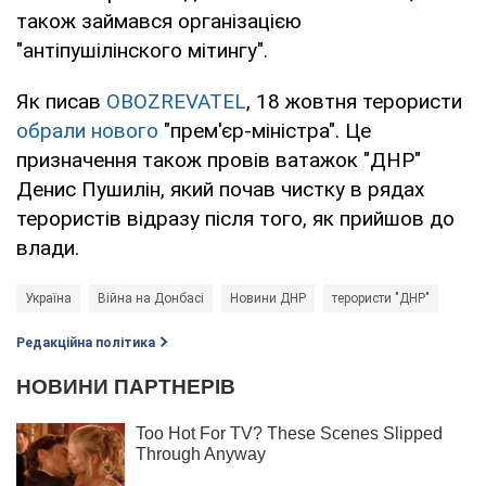
також займався організацією
"антіпушілінского мітингу".
Як писав
OBOZREVATEL
, 18 жовтня терористи
обрали нового
"прем'єр-міністра". Це
призначення також провів ватажок "ДНР"
Денис Пушилін, який почав чистку в рядах
терористів відразу після того, як прийшов до
влади.
Україна
Війна на Донбасі
Новини ДНР
терористи "ДНР"
Редакційна політика