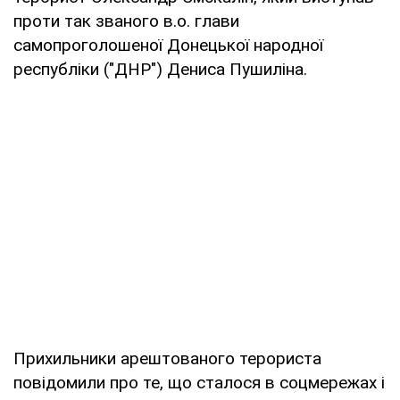
проти так званого в.о. глави
самопроголошеної Донецької народної
республіки ("ДНР") Дениса Пушиліна.
Прихильники арештованого терориста
повідомили про те, що сталося в соцмережах і