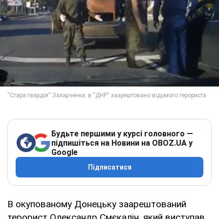
Будьте першими у курсі головного —
підпишіться на Новини на OBOZ.UA у
Google
Підписатися
В окупованому Донецьку заарештований
терорист Олександр Смєкалін, який виступав