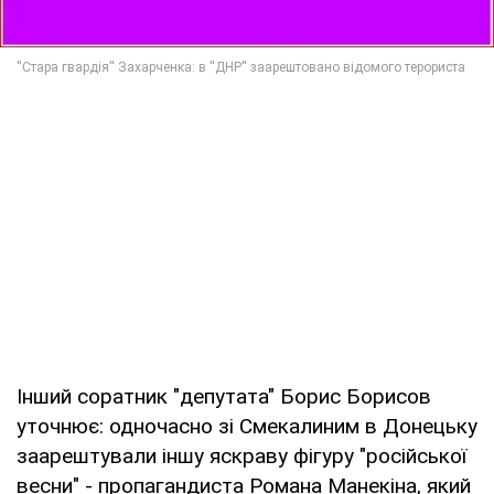
Інший соратник "депутата" Борис Борисов
уточнює: одночасно зі Смекалиним в Донецьку
заарештували іншу яскраву фігуру "російської
весни" - пропагандиста Романа Манекіна, який