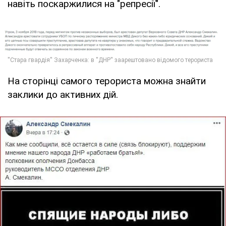
навіть поскаржилися на "репресії".
На сторінці самого терориста можна знайти
заклики до активних дій.