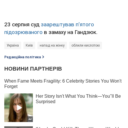
23 серпня суд
заарештував п'ятого
підозрюваного
в замаху на Гандзюк.
Україна
Київ
напад на жінку
облили кислотою
Редакційна політика