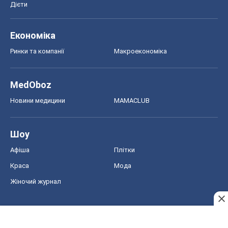
Дієти
Економіка
Ринки та компанії
Макроекономіка
MedOboz
Новини медицини
MAMACLUB
Шоу
Афіша
Плітки
Краса
Мода
Жіночий журнал