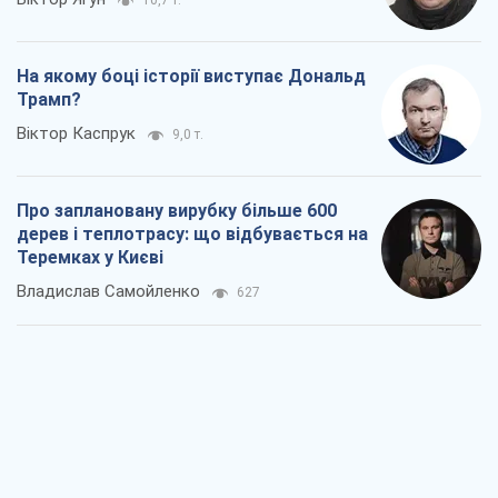
10,7 т.
На якому боці історії виступає Дональд
Трамп?
Віктор Каспрук
9,0 т.
Про заплановану вирубку більше 600
дерев і теплотрасу: що відбувається на
Теремках у Києві
Владислав Самойленко
627