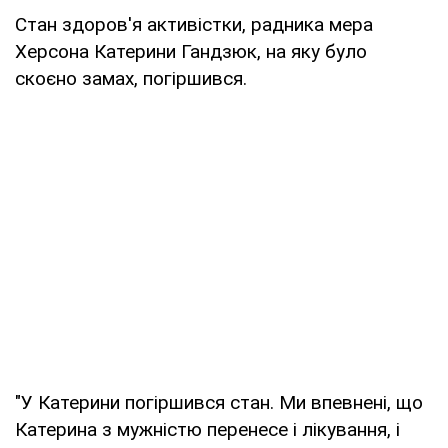
Стан здоров'я активістки, радника мера
Херсона Катерини Гандзюк, на яку було
скоєно замах, погіршився.
"У Катерини погіршився стан. Ми впевнені, що
Катерина з мужністю перенесе і лікування, і