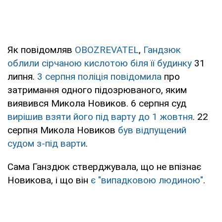
Як повідомляв
OBOZREVATEL
,
Гандзюк
облили сірчаною кислотою біля її будинку
31
липня.
3 серпня поліція повідомила
про
затримання одного підозрюваного, яким
виявився Микола Новиков. 6 серпня суд
вирішив взяти його під варту до 1 жовтня
. 22
серпня Микола Новиков
був відпущений
судом з-під варти
.
Сама Ганздюк стверджувала, що не впізнає
Новикова, і що він
є "випадковою людиною"
.