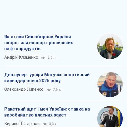
Як атаки Сил оборони України
скоротили експорт російських
нафтопродуктів
Андрій Клименко
2,6 т.
Два супертурніри Магучіх: спортивний
календар осені 2026 року
Олександр Липенко
7,6 т.
Ракетний щит і меч України: ставка на
виробництво власних ракет
Кирило Татарінов
3,3 т.