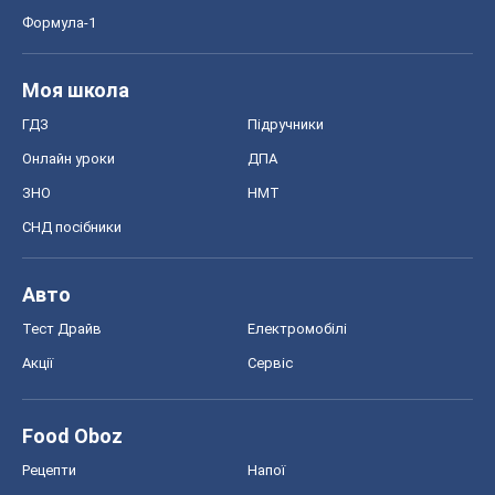
Формула-1
Моя школа
ГДЗ
Підручники
Онлайн уроки
ДПА
ЗНО
НМТ
СНД посібники
Авто
Тест Драйв
Електромобілі
Акції
Сервіс
Food Oboz
Рецепти
Напої