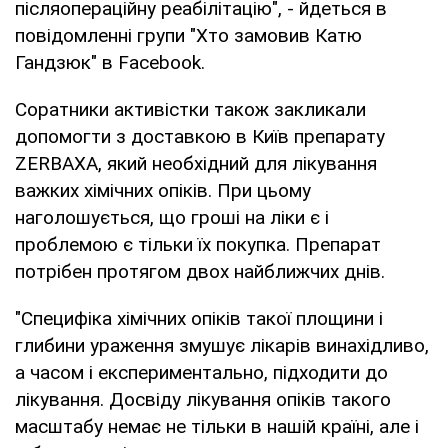
післяопераційну реабілітацію", - йдеться в
повідомленні групи "Хто замовив Катю
Гандзюк" в Facebook.
Соратники активістки також закликали
допомогти з доставкою в Київ препарату
ZERBAXA, який необхідний для лікування
важких хімічних опіків. При цьому
наголошується, що гроші на ліки є і
проблемою є тільки їх покупка. Препарат
потрібен протягом двох найближчих днів.
"Специфіка хімічних опіків такої площини і
глибини ураження змушує лікарів винахідливо,
а часом і експериментально, підходити до
лікування. Досвіду лікування опіків такого
масштабу немає не тільки в нашій країні, але і