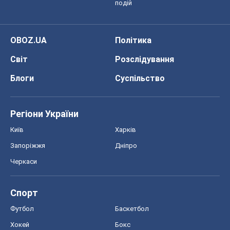
подій
OBOZ.UA
Політика
Світ
Розслідування
Блоги
Суспільство
Регіони України
Київ
Харків
Запоріжжя
Дніпро
Черкаси
Спорт
Футбол
Баскетбол
Хокей
Бокс