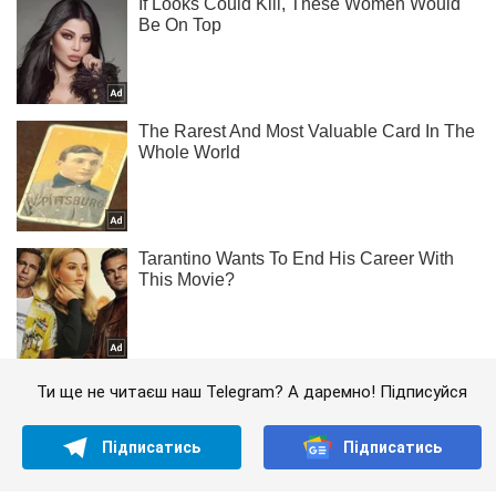
Ти ще не читаєш наш Telegram? А даремно! Підписуйся
Підписатись
Підписатись