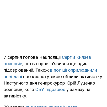
7 серпня голова Нацполіціі
Сергій Князєв
розповів
, що в справі з'явився ще один
підозрюваний. Також
в поліції оприлюднили
нові дані
про кислоту, якою облили активістку.
Наступного дня генпрокурор Юрій Луценко
розповів, кого
СБУ підозрює
у замаху на
активістку.