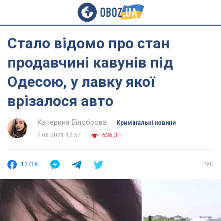
Стало відомо про стан
продавчині кавунів під
Одесою, у лавку якої
врізалося авто
Катерина Білоброва
Кримінальні новини
7.08.2021 12:57
636,3 т.
12716
РУС