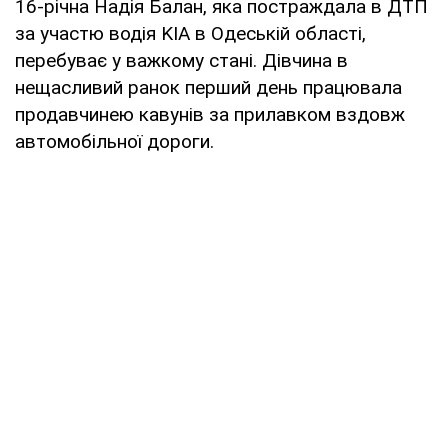
16-річна Надія Балан, яка постраждала в ДТП
за участю водія KIA в Одеській області,
перебуває у важкому стані. Дівчина в
нещасливий ранок перший день працювала
продавчинею кавунів за прилавком вздовж
автомобільної дороги.