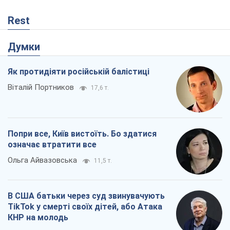
Rest
Думки
Як протидіяти російській балістиці
Віталій Портников
17,6 т.
Попри все, Київ вистоїть. Бо здатися
означає втратити все
Ольга Айвазовська
11,5 т.
В США батьки через суд звинувачують
TikTok у смерті своїх дітей, або Атака
КНР на молодь