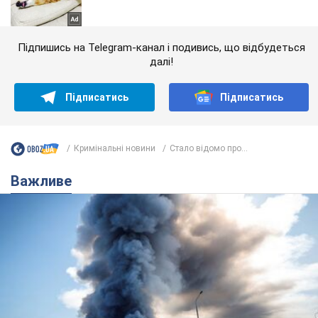
Підпишись на Telegram-канал і подивись, що відбудеться
далі!
Підписатись
Підписатись
Кримінальні новини
Стало відомо про...
Важливе