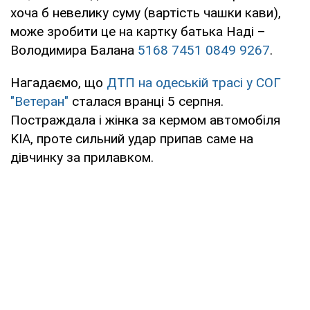
хоча б невелику суму (вартість чашки кави),
може зробити це на картку батька Наді –
Володимира Балана
5168 7451 0849 9267
.
Нагадаємо, що
ДТП на одеській трасі у СОГ
"Ветеран"
сталася вранці 5 серпня.
Постраждала і жінка за кермом автомобіля
KIA, проте сильний удар припав саме на
дівчинку за прилавком.