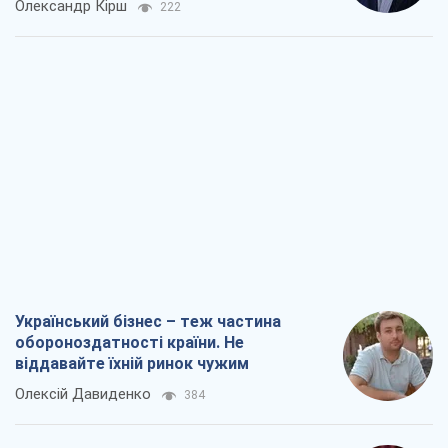
Олександр Кірш
222
Український бізнес – теж частина
обороноздатності країни. Не
віддавайте їхній ринок чужим
Олексій Давиденко
384