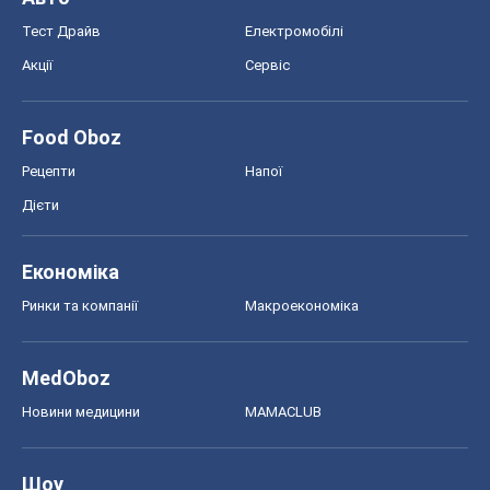
Тест Драйв
Електромобілі
Акції
Сервіс
Food Oboz
Рецепти
Напої
Дієти
Економіка
Ринки та компанії
Макроекономіка
MedOboz
Новини медицини
MAMACLUB
Шоу