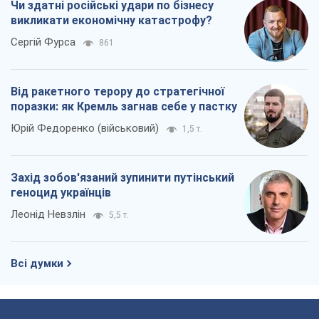
Чи здатні російські удари по бізнесу
викликати економічну катастрофу?
Сергій Фурса
861
Від ракетного терору до стратегічної
поразки: як Кремль загнав себе у пастку
Юрій Федоренко (військовий)
1,5 т.
Захід зобов'язаний зупинити путінський
геноцид українців
Леонід Невзлін
5,5 т.
Всі думки