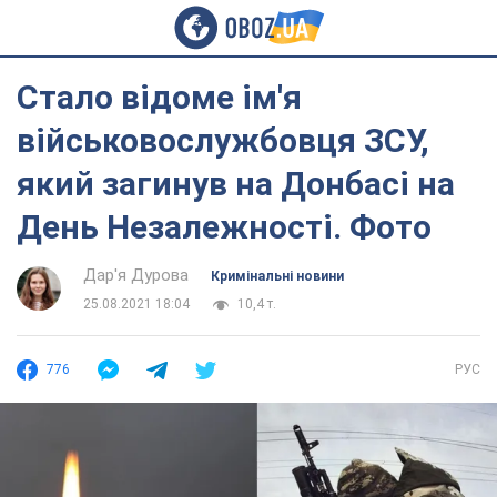
Стало відоме ім'я
військовослужбовця ЗСУ,
який загинув на Донбасі на
День Незалежності. Фото
Дар'я Дурова
Кримінальні новини
25.08.2021 18:04
10,4 т.
776
РУС