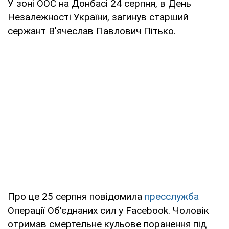
У зоні ООС на Донбасі 24 серпня, в День
Незалежності України, загинув старший
сержант В'ячеслав Павлович Пітько.
Про це 25 серпня повідомила
пресслужба
Операції Об'єднаних сил у Facebook. Чоловік
отримав смертельне кульове поранення під