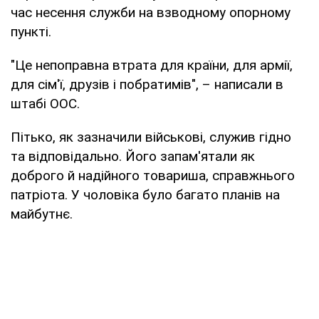
час несення служби на взводному опорному
пункті.
"Це непоправна втрата для країни, для армії,
для сім'ї, друзів і побратимів", – написали в
штабі ООС.
Пітько, як зазначили військові, служив гідно
та відповідально. Його запам'ятали як
доброго й надійного товариша, справжнього
патріота. У чоловіка було багато планів на
майбутнє.