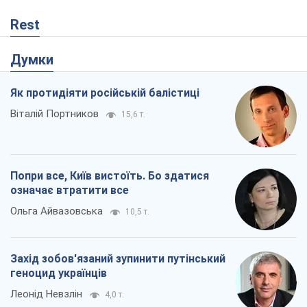
Попри все, Київ вистоїть. Бо здатися
означає втратити все
Ольга Айвазовська
10,5 т.
Захід зобов'язаний зупинити путінський
геноцид українців
Леонід Невзлін
4,0 т.