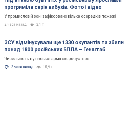
Чисельність путінської армії скорочується
2 часа назад
15,9 т.