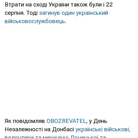
Втрати на сході України також були і 22
серпня. Тоді
загинув один український
військовослужбовець
.
Як повідомляв
OBOZREVATEL
, у День
Незалежності на Донбасі
українські військові,
волонтери та мешканці Донецької та