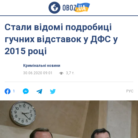
Стали відомі подробиці
гучних відставок у ДФС у
2015 році
Кримінальні новини
30.06.2020 09:01
3,7 т.
1
РУС