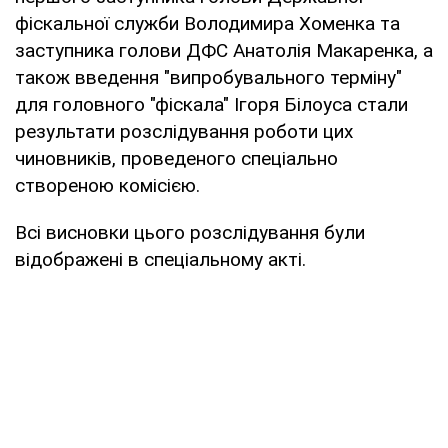
фіскальної служби Володимира Хоменка та
заступника голови ДФС Анатолія Макаренка, а
також введення "випробувального терміну"
для головного "фіскала" Ігоря Білоуса стали
результати розслідування роботи цих
чиновників, проведеного спеціально
створеною комісією.
Всі висновки цього розслідування були
відображені в спеціальному акті.