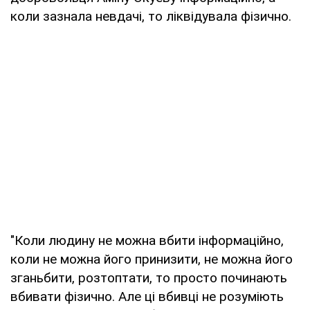
коли зазнала невдачі, то ліквідувала фізично.
"Коли людину не можна вбити інформаційно,
коли не можна його принизити, не можна його
зганьбити, розтоптати, то просто починають
вбивати фізично. Але ці вбивці не розуміють