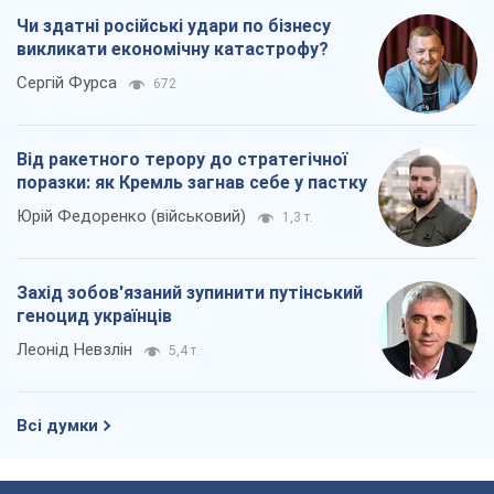
Чи здатні російські удари по бізнесу
викликати економічну катастрофу?
Сергій Фурса
672
Від ракетного терору до стратегічної
поразки: як Кремль загнав себе у пастку
Юрій Федоренко (військовий)
1,3 т.
Захід зобов'язаний зупинити путінський
геноцид українців
Леонід Невзлін
5,4 т.
Всі думки