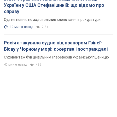
України у США Стефанішиній: що відомо про
справу
Суд не повністю задовольнив клопотання прокуратури
13 минут назад
2,2 т.
Росія атакувала судно під прапором Гвінеї-
Бісау у Чорному морі: є жертва і постраждалі
Суховантаж був цивільним і перевозив українську пшеницю
40 минут назад
495