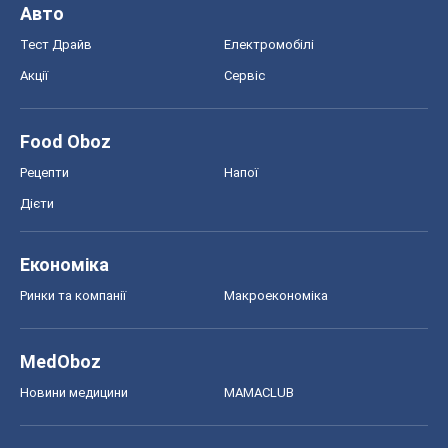
Авто
Тест Драйв
Електромобілі
Акції
Сервіс
Food Oboz
Рецепти
Напої
Дієти
Економіка
Ринки та компанії
Макроекономіка
MedOboz
Новини медицини
MAMACLUB