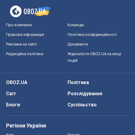
Про компанію
Команда
Правова інформація
Політика конфіденційності
Реклама на сайті
Документи
Редакційна політика
Журналісти OBOZ.UA на місці
подій
OBOZ.UA
Політика
Світ
Розслідування
Блоги
Суспільство
Регіони України
Київ
Харків