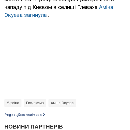
нападу під Києвом в селищі Глеваха
Аміна
Окуева загинула
.
Україна
Ексклюзив
Аміна Окуєва
Редакційна політика