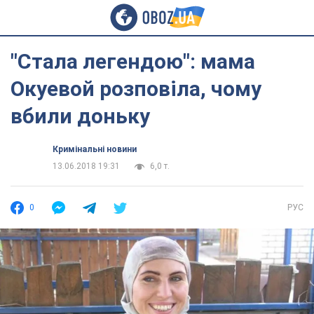
"Стала легендою": мама
Окуевой розповіла, чому
вбили доньку
Кримінальні новини
13.06.2018 19:31
6,0 т.
0
РУС