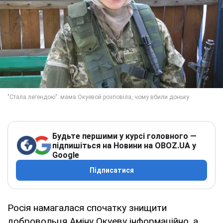
Будьте першими у курсі головного —
підпишіться на Новини на OBOZ.UA у
Google
Підписатися
Росія намагалася спочатку знищити
добровольця Аміну Окуеву інформаційно, а