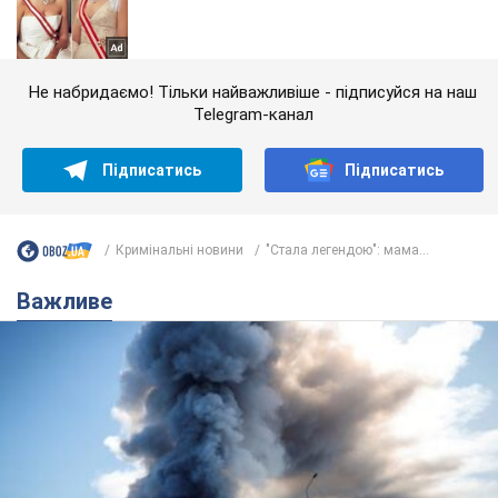
Не набридаємо! Тільки найважливіше - підписуйся на наш
Telegram-канал
Підписатись
Підписатись
Кримінальні новини
"Стала легендою": мама...
Важливе