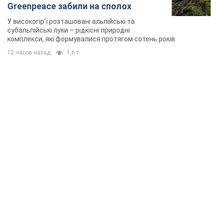
Greenpeace забили на сполох
У високогір'ї розташовані альпійські та
субальпійські луки – рідкісні природні
комплекси, які формувалися протягом сотень років
12 часов назад
1,6 т.