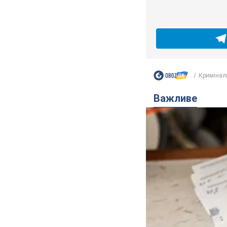
Кримінал
Важливе