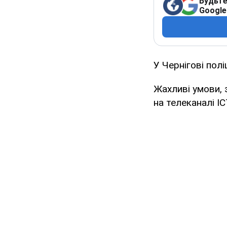
Будьте
Google
У Чернігові пол
Жахливі умови, 
на телеканалі IC