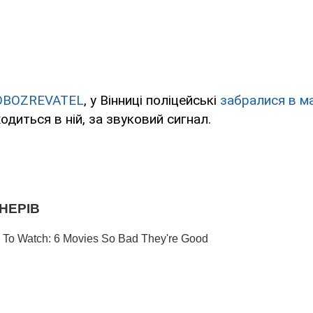
OBOZREVATEL
, у Вінниці поліцейські
забралися в м
ходиться в ній, за звуковий сигнал.