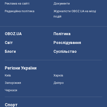
Реклама на сайті
Документи
Редакційна політика
Журналісти OBOZ.UA на місці
подій
OBOZ.UA
Політика
Світ
Розслідування
Блоги
Суспільство
Регіони України
Київ
Харків
Запоріжжя
Дніпро
Черкаси
Спорт