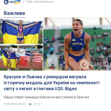
США поставлять на...
Важливе
Красуня зі Львова з рекордом виграла
історичну медаль для України на чемпіонаті
світу з легкої атлетики U20. Відео
Наша співвітчизниця блискуче виступила в Орегоні
9.08.2026 09:32
67,3 т.