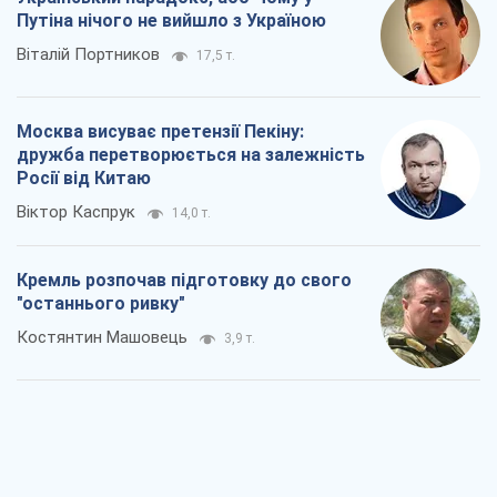
Путіна нічого не вийшло з Україною
Віталій Портников
17,5 т.
Москва висуває претензії Пекіну:
дружба перетворюється на залежність
Росії від Китаю
Віктор Каспрук
14,0 т.
Кремль розпочав підготовку до свого
"останнього ривку"
Костянтин Машовець
3,9 т.