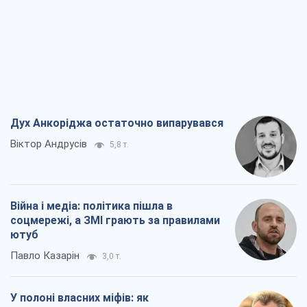
Дух Анкоріджа остаточно випарувався
Віктор Андрусів
5,8 т.
Війна і медіа: політика пішла в
соцмережі, а ЗМІ грають за правилами
ютуб
Павло Казарін
3,0 т.
У полоні власних міфів: як