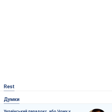
Rest
Думки
Український парадокс, або Чому у