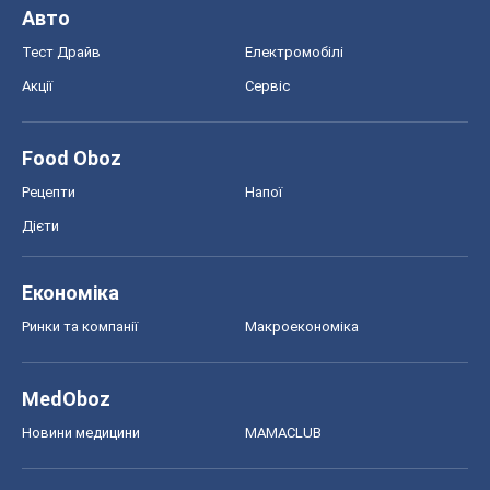
Авто
Тест Драйв
Електромобілі
Акції
Сервіс
Food Oboz
Рецепти
Напої
Дієти
Економіка
Ринки та компанії
Макроекономіка
MedOboz
Новини медицини
MAMACLUB