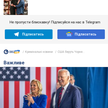
Не пропусти блискавку! Підписуйся на нас в Telegram
Підписатись
Підписатись
Кримінальні новини
США беруть Чорне...
Важливе