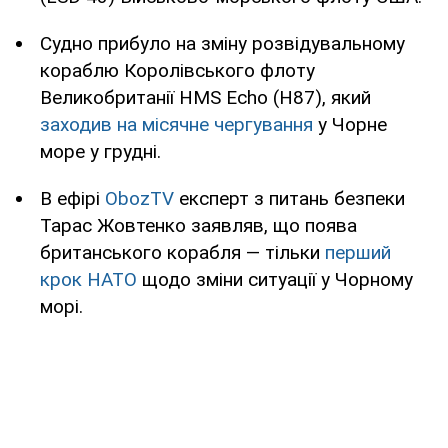
Судно прибуло на зміну розвідувальному
кораблю Королівського флоту
Великобританії HMS Echo (H87), який
заходив на місячне чергування
у Чорне
море у грудні.
В ефірі
ObozTV
експерт з питань безпеки
Тарас Жовтенко заявляв, що поява
британського корабля — тільки
перший
крок НАТО
щодо зміни ситуації у Чорному
морі.