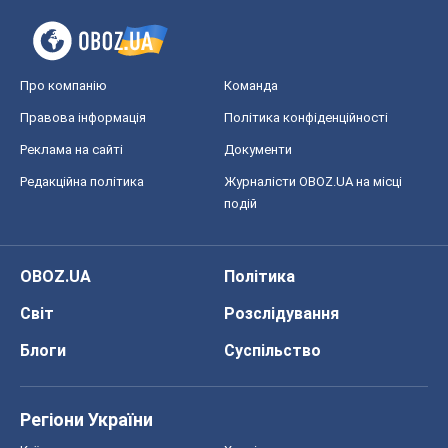
Про компанію
Команда
Правова інформація
Політика конфіденційності
Реклама на сайті
Документи
Редакційна політика
Журналісти OBOZ.UA на місці
подій
OBOZ.UA
Політика
Світ
Розслідування
Блоги
Суспільство
Регіони України