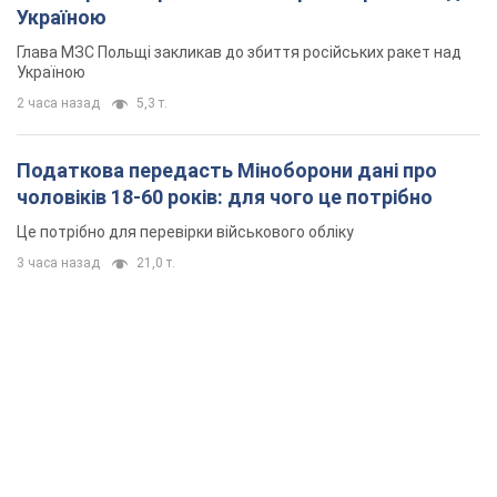
Україною
Глава МЗС Польщі закликав до збиття російських ракет над
Україною
2 часа назад
5,3 т.
Податкова передасть Міноборони дані про
чоловіків 18-60 років: для чого це потрібно
Це потрібно для перевірки військового обліку
3 часа назад
21,0 т.