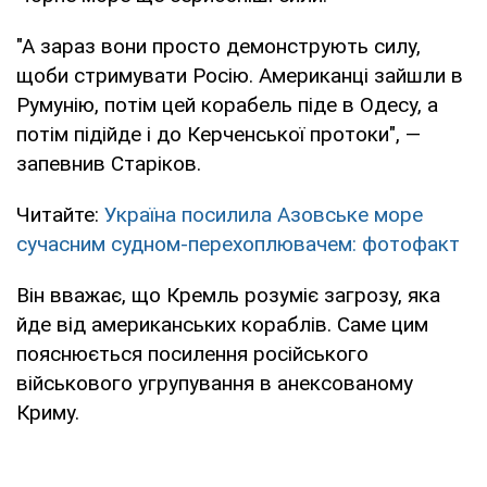
"А зараз вони просто демонструють силу,
щоби стримувати Росію. Американці зайшли в
Румунію, потім цей корабель піде в Одесу, а
потім підійде і до Керченської протоки", —
запевнив Старіков.
Читайте:
Україна посилила Азовське море
сучасним судном-перехоплювачем: фотофакт
Він вважає, що Кремль розуміє загрозу, яка
йде від американських кораблів. Саме цим
пояснюється посилення російського
військового угрупування в анексованому
Криму.