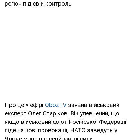
регіон під свій контроль.
Про це у ефірі
ObozTV
заявив військовий
експерт Олег Старіков. Він упевнений, що
якщо військовий флот Російської Федерації
піде на нові провокації, НАТО заведуть у
Чорне море ще серйозніші сили.