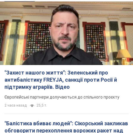
"Захист нашого життя": Зеленський про
антибалістику FREYJA, санкції проти Росії й
підтримку аграріїв. Відео
Європейські партнери долучаються до спільного проєкту
2 часа назад
25,5 т.
"Балістика вбиває людей": Сікорський закликав
обговорити перехоплення ворожих ракет над