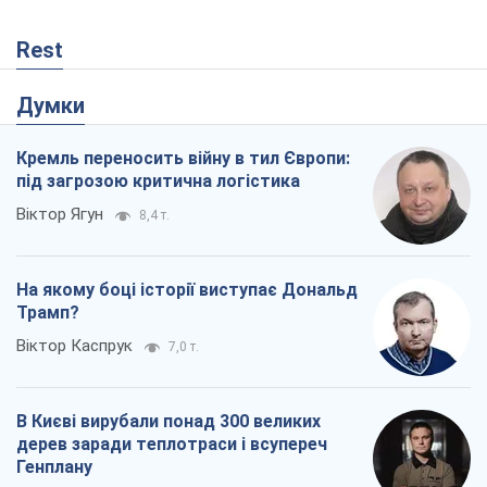
Rest
Думки
Кремль переносить війну в тил Європи:
під загрозою критична логістика
Віктор Ягун
8,4 т.
На якому боці історії виступає Дональд
Трамп?
Віктор Каспрук
7,0 т.
В Києві вирубали понад 300 великих
дерев заради теплотраси і всупереч
Генплану