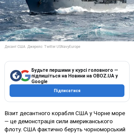
Будьте першими у курсі головного —
підпишіться на Новини на OBOZ.UA у
Google
Підписатися
Візит десантного корабля США у Чорне море
— це демонстрація сили американського
флоту. США фактично беруть чорноморський