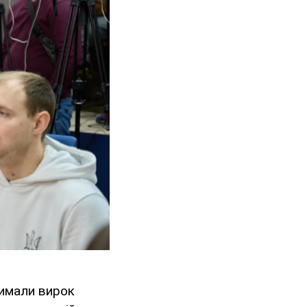
римали вирок