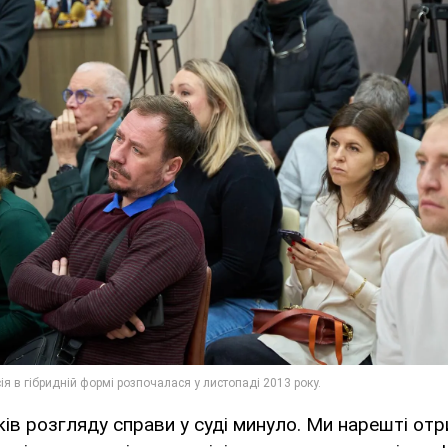
ків розгляду справи у суді минуло. Ми нарешті от