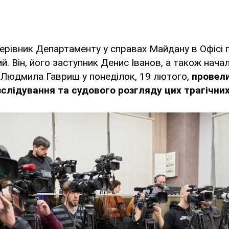
ерівник Департаменту у справах Майдану в Офісі 
й. Він, його заступник Денис Іванов, а також начал
 Людмила Гавриш у понеділок, 19 лютого,
провел
зслідування та судового розгляду цих трагічних