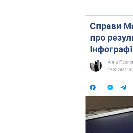
Справи Ма
про резул
Інфографі
Анна Павло
19.02.2024 19:
1