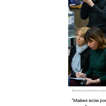
"Майже вісім ро