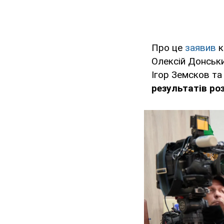
Про це
заявив
к
Олексій Донськи
Ігор Земсков та
результатів ро