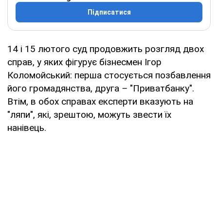
Підписатися
14 і 15 лютого суд продовжить розгляд двох
справ, у яких фігурує бізнесмен Ігор
Коломойський: перша стосується позбавлення
його громадянства, друга
–
"Приватбанку".
Втім, в обох справах експерти вказують на
"ляпи", які, зрештою, можуть звести їх
нанівець.