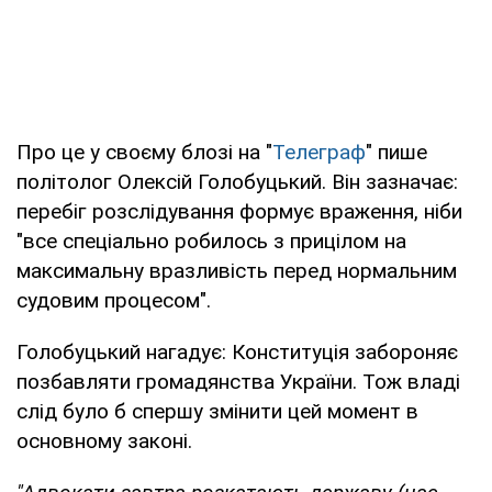
Про це у своєму блозі на "
Телеграф
" пише
політолог Олексій Голобуцький. Він зазначає:
перебіг розслідування формує враження, ніби
"все спеціально робилось з прицілом на
максимальну вразливість перед нормальним
судовим процесом".
Голобуцький нагадує: Конституція забороняє
позбавляти громадянства України. Тож владі
слід було б спершу змінити цей момент в
основному законі.