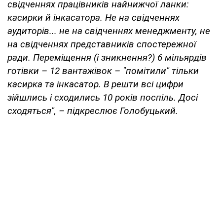
свідченнях працівників найнижчої ланки:
касирки й інкасатора. Не на свідченнях
аудиторів... не на свідченнях менеджменту, не
на свідченнях представників спостережної
ради. Переміщення (і зникнення?) 6 мільярдів
готівки – 12 вантажівок – "помітили" тільки
касирка та інкасатор. В решти всі цифри
зійшлись і сходились 10 років поспіль. Досі
сходяться", – підкреслює Голобуцький.