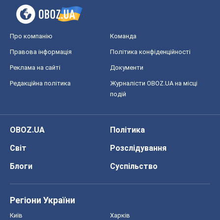
Про компанію
Команда
Правова інформація
Політика конфіденційності
Реклама на сайті
Документи
Редакційна політика
Журналісти OBOZ.UA на місці
подій
OBOZ.UA
Політика
Світ
Розслідування
Блоги
Суспільство
Регіони України
Київ
Харків