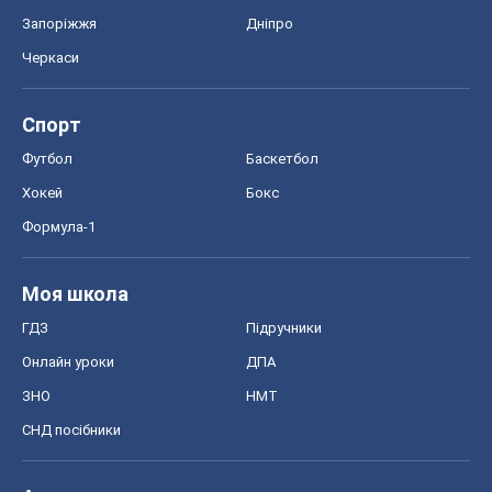
Запоріжжя
Дніпро
Черкаси
Спорт
Футбол
Баскетбол
Хокей
Бокс
Формула-1
Моя школа
ГДЗ
Підручники
Онлайн уроки
ДПА
ЗНО
НМТ
СНД посібники