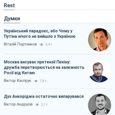
Rest
Думки
Український парадокс, або Чому у
Путіна нічого не вийшло з Україною
Віталій Портников
8,4 т.
Москва висуває претензії Пекіну:
дружба перетворюється на залежність
Росії від Китаю
Віктор Каспрук
7,8 т.
Дух Анкоріджа остаточно випарувався
Віктор Андрусів
2,1 т.