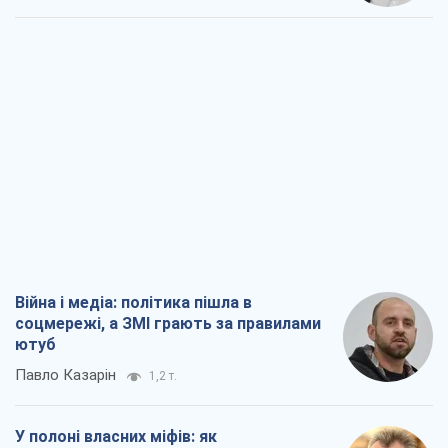
Війна і медіа: політика пішла в
соцмережі, а ЗМІ грають за правилами
ютуб
Павло Казарін
1,2 т.
У полоні власних міфів: як