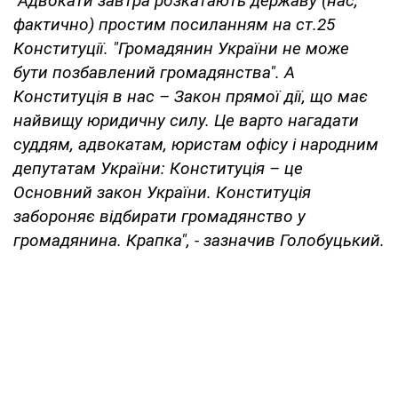
"Адвокати завтра розкатають державу (нас,
фактично) простим посиланням на ст.25
Конституції. "Громадянин України не може
бути позбавлений громадянства". А
Конституція в нас – Закон прямої дії, що має
найвищу юридичну силу. Це варто нагадати
суддям, адвокатам, юристам офісу і народним
депутатам України: Конституція – це
Основний закон України. Конституція
забороняє відбирати громадянство у
громадянина. Крапка", - зазначив Голобуцький.