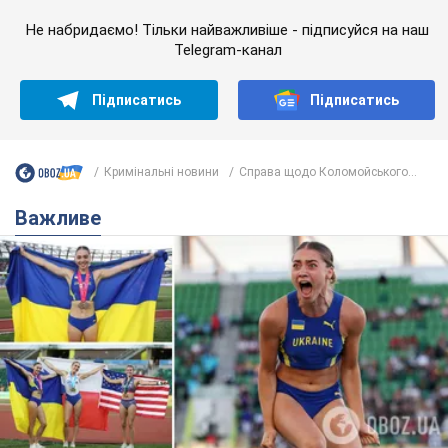
Не набридаємо! Тільки найважливіше - підписуйся на наш
Telegram-канал
Підписатись
Підписатись
Кримінальні новини
Справа щодо Коломойського...
Важливе