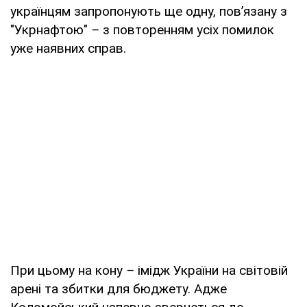
українцям запропонують ще одну, пов’язану з
"Укрнафтою"
–
з повторенням усіх помилок
уже наявних справ.
При цьому на кону
–
імідж України на світовій
арені та збитки для бюджету. Адже